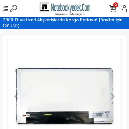
0
2900 TL ve Üzeri Alışverişlerde Kargo Bedava! (Bayiler için
120USD)