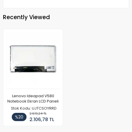
Recently Viewed
Lenovo Ideapad V580
Notebook Ekran LCD Paneli
Stok Kodu: UJTCSOYRRD
2.619,24 TL
%20
2.106,78 TL