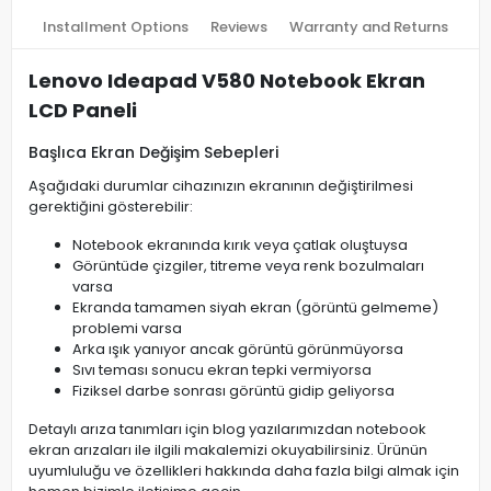
Installment Options
Reviews
Warranty and Returns
Lenovo Ideapad V580 Notebook Ekran
LCD Paneli
Başlıca Ekran Değişim Sebepleri
Aşağıdaki durumlar cihazınızın ekranının değiştirilmesi
gerektiğini gösterebilir:
Notebook ekranında kırık veya çatlak oluştuysa
Görüntüde çizgiler, titreme veya renk bozulmaları
varsa
Ekranda tamamen siyah ekran (görüntü gelmeme)
problemi varsa
Arka ışık yanıyor ancak görüntü görünmüyorsa
Sıvı teması sonucu ekran tepki vermiyorsa
Fiziksel darbe sonrası görüntü gidip geliyorsa
Detaylı arıza tanımları için blog yazılarımızdan notebook
ekran arızaları ile ilgili makalemizi okuyabilirsiniz. Ürünün
uyumluluğu ve özellikleri hakkında daha fazla bilgi almak için