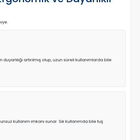
avye.
uyarlılığı artırılmış olup, uzun süreli kullanımlarda bile
runsuz kullanım imkanı sunar. Sık kullanımda bile tuş