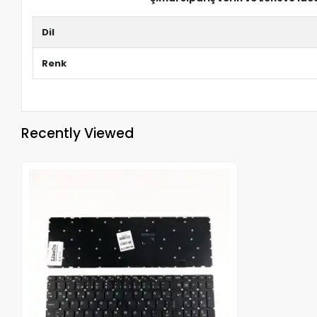
Dil
Renk
Recently Viewed