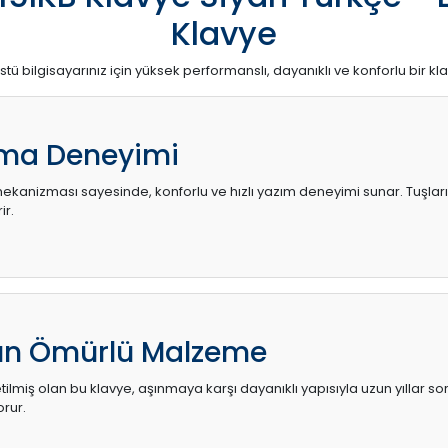
Klavye
stü bilgisayarınız için yüksek performanslı, dayanıklı ve konforlu bir kl
ma Deneyimi
kanizması sayesinde, konforlu ve hızlı yazım deneyimi sunar. Tuşların d
ir.
zun Ömürlü Malzeme
ilmiş olan bu klavye, aşınmaya karşı dayanıklı yapısıyla uzun yıllar so
orur.