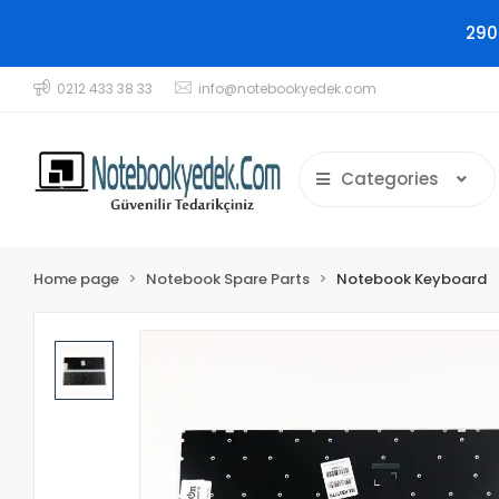
290
0212 433 38 33
info@notebookyedek.com
Categories
Home page
Notebook Spare Parts
Notebook Keyboard