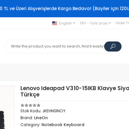
0 TL ve Üzeri Alışverişlerde Kargo Bedava! (Bayiler için 120
English
TRY - Türk Lirası
Order T
Lenovo Ideapad V310-15IKB Klavye Siy
Türkçe
Stok Kodu: JKEHNSINOY
Brand:
LineOn
Category:
Notebook Keyboard