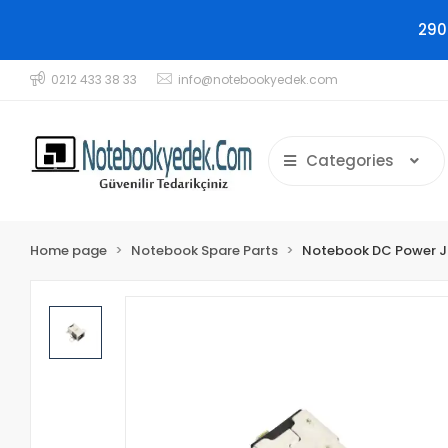
290
0212 433 38 33
info@notebookyedek.com
Categories
Home page
Notebook Spare Parts
Notebook DC Power 