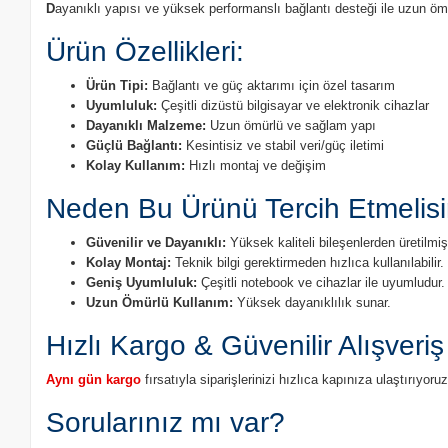
D
ayanıklı yapısı ve yüksek performanslı bağlantı desteği ile uzun öm
Ürün Özellikleri:
Ürün Tipi:
Bağlantı ve güç aktarımı için özel tasarım
Uyumluluk:
Çeşitli dizüstü bilgisayar ve elektronik cihazlar
Dayanıklı Malzeme:
Uzun ömürlü ve sağlam yapı
Güçlü Bağlantı:
Kesintisiz ve stabil veri/güç iletimi
Kolay Kullanım:
Hızlı montaj ve değişim
Neden Bu Ürünü Tercih Etmelisi
Güvenilir ve Dayanıklı:
Yüksek kaliteli bileşenlerden üretilmişt
Kolay Montaj:
Teknik bilgi gerektirmeden hızlıca kullanılabilir.
Geniş Uyumluluk:
Çeşitli notebook ve cihazlar ile uyumludur.
Uzun Ömürlü Kullanım:
Yüksek dayanıklılık sunar.
Hızlı Kargo & Güvenilir Alışveriş
Aynı gün kargo
fırsatıyla siparişlerinizi hızlıca kapınıza ulaştırıyo
Sorularınız mı var?