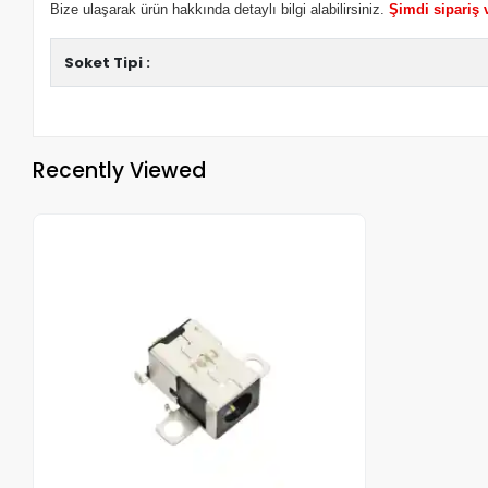
Bize ulaşarak ürün hakkında detaylı bilgi alabilirsiniz.
Şimdi sipariş 
Soket Tipi :
Recently Viewed