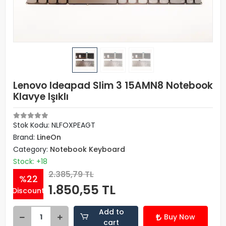
Lenovo Ideapad Slim 3 15AMN8 Notebook
Klavye Işıklı
Stok Kodu: NLFOXPEAGT
Brand:
LineOn
Category:
Notebook Keyboard
Stock: +18
2.385,79 TL
%22
1.850,55 TL
Discount
Add to
Buy Now
cart