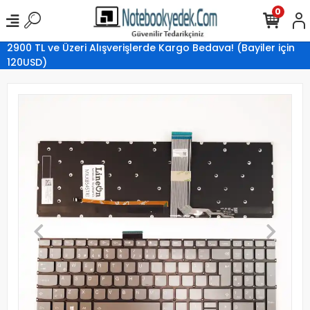
0
2900 TL ve Üzeri Alışverişlerde Kargo Bedava! (Bayiler için
120USD)