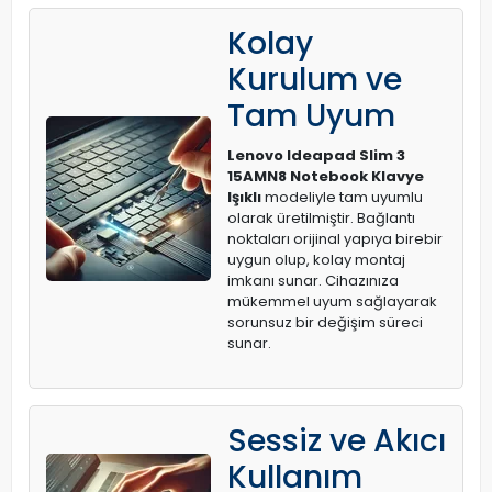
Kolay
Kurulum ve
Tam Uyum
Lenovo Ideapad Slim 3
15AMN8 Notebook Klavye
Işıklı
modeliyle tam uyumlu
olarak üretilmiştir. Bağlantı
noktaları orijinal yapıya birebir
uygun olup, kolay montaj
imkanı sunar. Cihazınıza
mükemmel uyum sağlayarak
sorunsuz bir değişim süreci
sunar.
Sessiz ve Akıcı
Kullanım