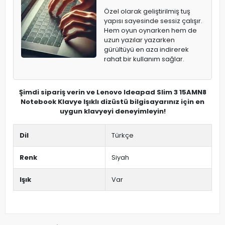
Özel olarak geliştirilmiş tuş
yapısı sayesinde sessiz çalışır.
Hem oyun oynarken hem de
uzun yazılar yazarken
gürültüyü en aza indirerek
rahat bir kullanım sağlar.
Şimdi sipariş verin ve Lenovo Ideapad Slim 3 15AMN8
Notebook Klavye Işıklı dizüstü bilgisayarınız için en
uygun klavyeyi deneyimleyin!
Dil
Türkçe
Renk
Siyah
Işık
Var