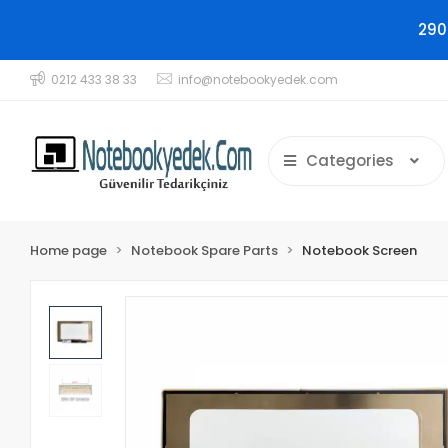
290
0212 433 38 33
info@notebookyedek.com
Categories
Home page
Notebook Spare Parts
Notebook Screen