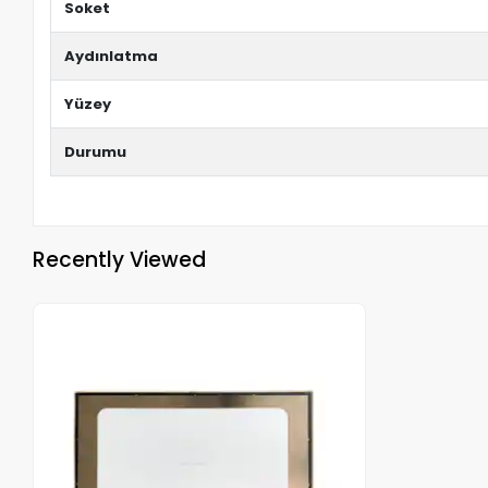
Soket
Aydınlatma
Yüzey
Durumu
Recently Viewed