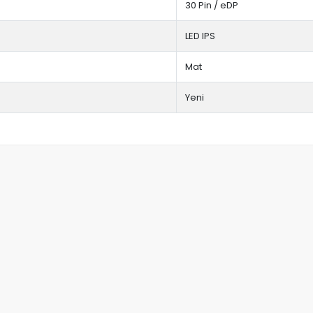
30 Pin / eDP
LED IPS
Mat
Yeni