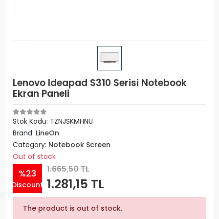
Lenovo Ideapad S310 Serisi Notebook
Ekran Paneli
Stok Kodu: TZNJSKMHNU
Brand:
LineOn
Category:
Notebook Screen
Out of stock
1.665,50 TL
%23
1.281,15 TL
Discount
The product is out of stock.