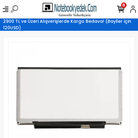
0
2900 TL ve Üzeri Alışverişlerde Kargo Bedava! (Bayiler için
120USD)