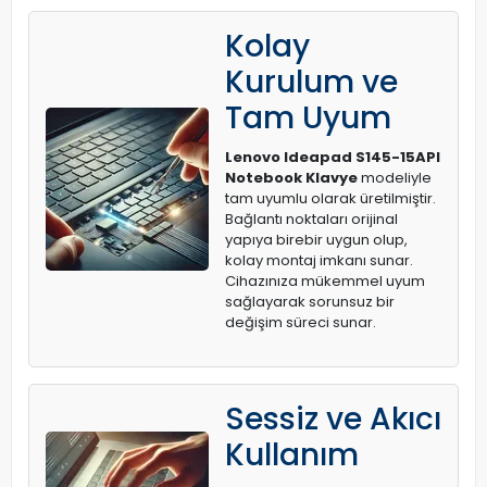
Kolay
Kurulum ve
Tam Uyum
Lenovo Ideapad S145-15API
Notebook Klavye
modeliyle
tam uyumlu olarak üretilmiştir.
Bağlantı noktaları orijinal
yapıya birebir uygun olup,
kolay montaj imkanı sunar.
Cihazınıza mükemmel uyum
sağlayarak sorunsuz bir
değişim süreci sunar.
Sessiz ve Akıcı
Kullanım