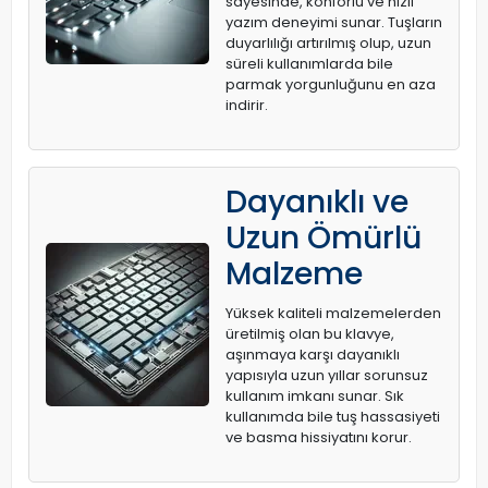
sayesinde, konforlu ve hızlı
yazım deneyimi sunar. Tuşların
duyarlılığı artırılmış olup, uzun
süreli kullanımlarda bile
parmak yorgunluğunu en aza
indirir.
Dayanıklı ve
Uzun Ömürlü
Malzeme
Yüksek kaliteli malzemelerden
üretilmiş olan bu klavye,
aşınmaya karşı dayanıklı
yapısıyla uzun yıllar sorunsuz
kullanım imkanı sunar. Sık
kullanımda bile tuş hassasiyeti
ve basma hissiyatını korur.