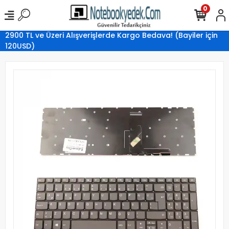
0
2900 TL ve Üzeri Alışverişlerde Kargo Bedava! (Bayiler için
120USD)