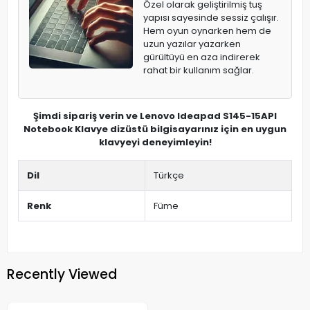
Özel olarak geliştirilmiş tuş
yapısı sayesinde sessiz çalışır.
Hem oyun oynarken hem de
uzun yazılar yazarken
gürültüyü en aza indirerek
rahat bir kullanım sağlar.
Şimdi sipariş verin ve Lenovo Ideapad S145-15API
Notebook Klavye dizüstü bilgisayarınız için en uygun
klavyeyi deneyimleyin!
Dil
Türkçe
Renk
Füme
Recently Viewed