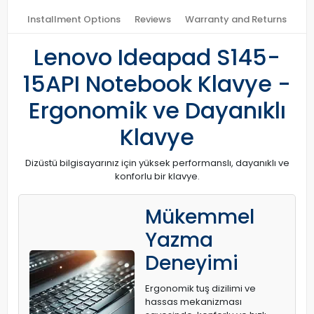
Installment Options
Reviews
Warranty and Returns
Lenovo Ideapad S145-
15API Notebook Klavye -
Ergonomik ve Dayanıklı
Klavye
Dizüstü bilgisayarınız için yüksek performanslı, dayanıklı ve
konforlu bir klavye.
Mükemmel
Yazma
Deneyimi
Ergonomik tuş dizilimi ve
hassas mekanizması