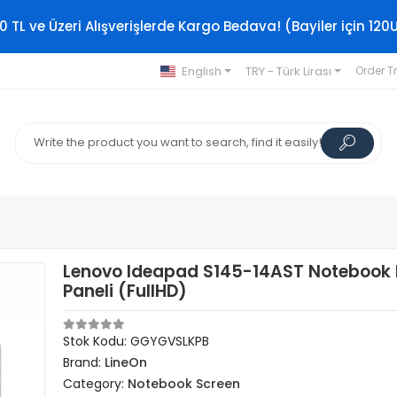
0 TL ve Üzeri Alışverişlerde Kargo Bedava! (Bayiler için 120
English
TRY - Türk Lirası
Order T
Lenovo Ideapad S145-14AST Notebook 
Paneli (FullHD)
Stok Kodu: GGYGVSLKPB
Brand:
LineOn
Category:
Notebook Screen