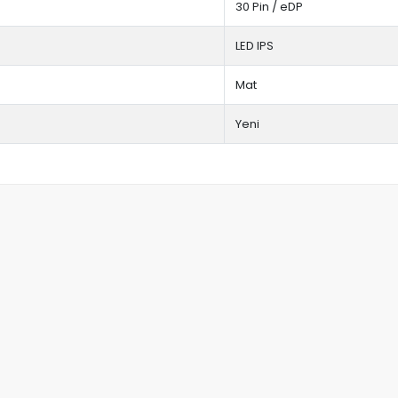
30 Pin / eDP
LED IPS
Mat
Yeni