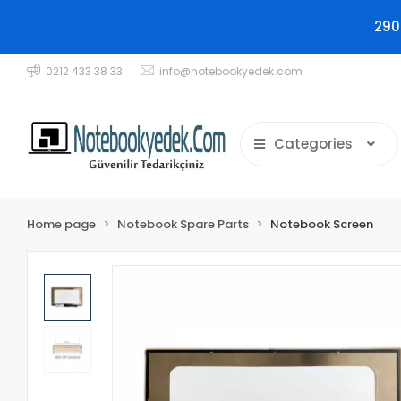
290
0212 433 38 33
info@notebookyedek.com
Categories
Home page
Notebook Spare Parts
Notebook Screen