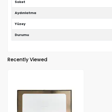
Soket
Aydınlatma
Yüzey
Durumu
Recently Viewed