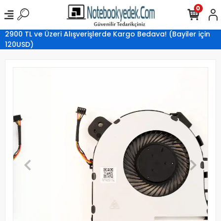
0
2900 TL ve Üzeri Alışverişlerde Kargo Bedava! (Bayiler için
120USD)