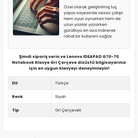
Özel olarak geliştirilmiş tuş
yapısı sayesinde sessiz çalışır.
Hem oyun oynarken hem de
uzun yazılar yazarken
gürültüyü en aza indirerek
rahat bir kullanım sağlar.
Şimdi sipariş verin ve Lenovo IDEAPAD G70-70
Notebook Klavye Gri Çerçeve dizüstü bilgisayarınız
için en uygun klavyeyi deneyimleyin!
Dil
Türkçe
Renk
Siyah
Tip
Gri Çerçeveli