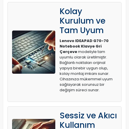
Kolay
Kurulum ve
Tam Uyum
Lenovo IDEAPAD G70-70
Notebook Klavye Gri
Çerçeve
modeliyle tam
uyumlu olarak üretilmiştir.
Bağlantı noktaları orijinal
yapıya birebir uygun olup,
kolay montaj imkanı sunar.
Cihazınıza mükemmel uyum
sağlayarak sorunsuz bir
değişim süreci sunar.
Sessiz ve Akıcı
Kullanım