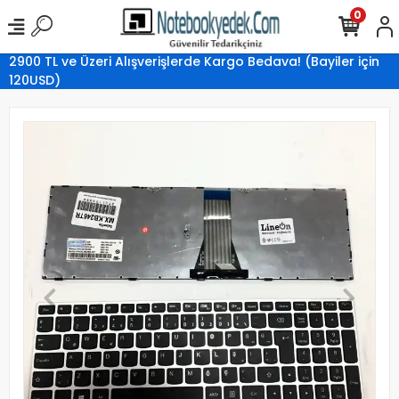
0
2900 TL ve Üzeri Alışverişlerde Kargo Bedava! (Bayiler için
120USD)