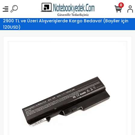
0
2900 TL ve Üzeri Alışverişlerde Kargo Bedava! (Bayiler için
120USD)