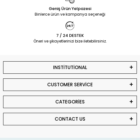
Geniş Ürün Yelpazesi
Binlerce ürün ve kampanya seçeneği
7 / 24 DESTEK
Öneri ve şikayetlerinizi bize iletebilirsiniz.
INSTİTUTİONAL
CUSTOMER SERVİCE
CATEGORİES
CONTACT US