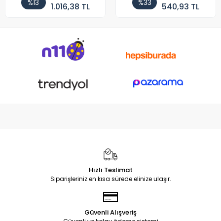
%13
%33
1.016,38 TL
540,93 TL
Hızlı Teslimat
Siparişleriniz en kısa sürede elinize ulaşır.
Güvenli Alışveriş