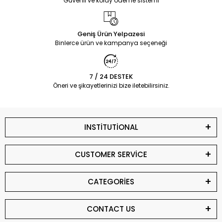
Güvenli ve kolay ödeme sistemi
Geniş Ürün Yelpazesi
Binlerce ürün ve kampanya seçeneği
7 / 24 DESTEK
Öneri ve şikayetlerinizi bize iletebilirsiniz.
INSTİTUTİONAL
CUSTOMER SERVİCE
CATEGORİES
CONTACT US