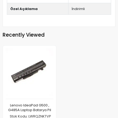
Özel Açıklama
İndirimli
Recently Viewed
Lenovo IdeaPad G500 ,
G485A Laptop Batarya Pil
Stok Kodu: LWRQZNKTVP