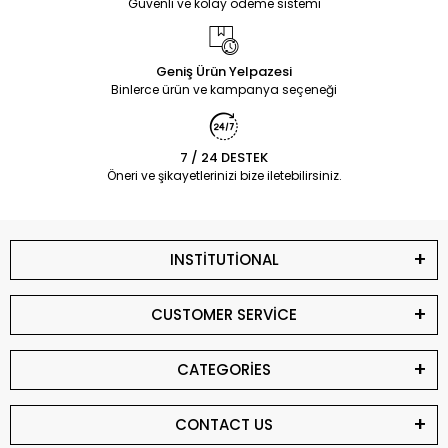
Güvenli ve kolay ödeme sistemi
Geniş Ürün Yelpazesi
Binlerce ürün ve kampanya seçeneği
7 / 24 DESTEK
Öneri ve şikayetlerinizi bize iletebilirsiniz.
INSTİTUTİONAL
CUSTOMER SERVİCE
CATEGORİES
CONTACT US