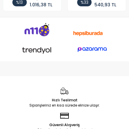
%13
%33
1.016,38 TL
540,93 TL
Hızlı Teslimat
Siparişleriniz en kısa sürede elinize ulaşır.
Güvenli Alışveriş