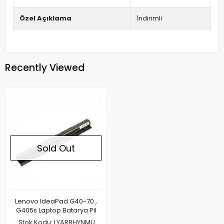
Özel Açıklama
İndirimli
Recently Viewed
Sold Out
Lenovo IdeaPad G40-70 ,
G405s Laptop Batarya Pil
Stok Kodu: LYARBHYNMU