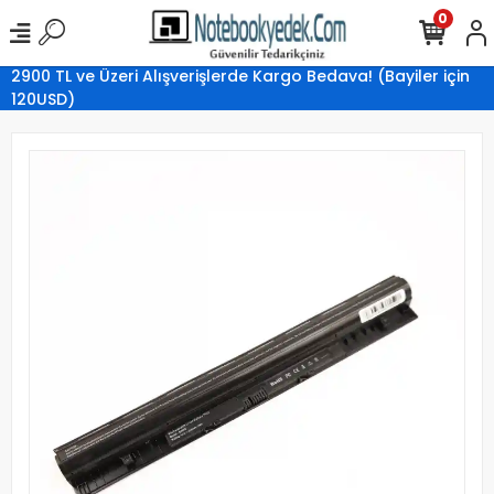
0
2900 TL ve Üzeri Alışverişlerde Kargo Bedava! (Bayiler için
120USD)