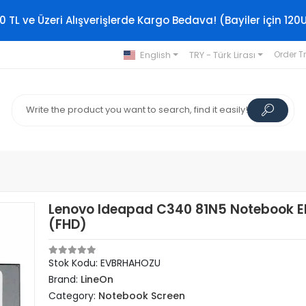
0 TL ve Üzeri Alışverişlerde Kargo Bedava! (Bayiler için 120
English
TRY - Türk Lirası
Order T
Lenovo Ideapad C340 81N5 Notebook E
(FHD)
Stok Kodu: EVBRHAHOZU
Brand:
LineOn
Category:
Notebook Screen