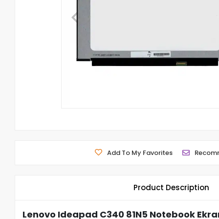
Add To My Favorites
Recom
Product Description
Lenovo Ideapad C340 81N5 Notebook Ekra