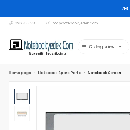
290
0212 433 38 33
info@notebookyedek.com
Categories
Home page
Notebook Spare Parts
Notebook Screen