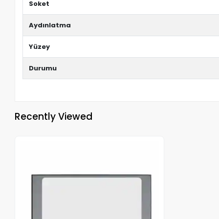
Soket
Aydınlatma
Yüzey
Durumu
Recently Viewed