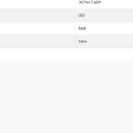
30 Pin / eDP
LED
Mat
Yeni