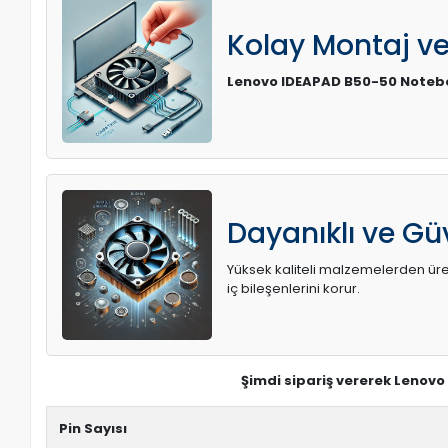
Kolay Montaj v
Lenovo IDEAPAD B50-50 Noteb
Dayanıklı ve Güv
Yüksek kaliteli malzemelerden üreti
iç bileşenlerini korur.
Şimdi sipariş vererek Lenov
Pin Sayısı