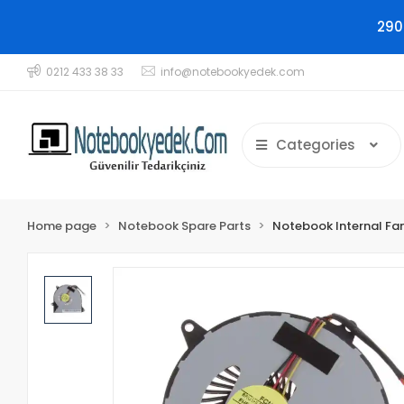
290
0212 433 38 33
info@notebookyedek.com
Categories
Home page
Notebook Spare Parts
Notebook Internal Fa