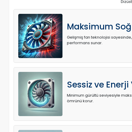
Dizüst
Maksimum Soğ
Gelişmiş fan teknolojisi sayesinde,
performans sunar.
Sessiz ve Enerji
Minimum gürültü seviyesiyle maksi
ömrünü korur.