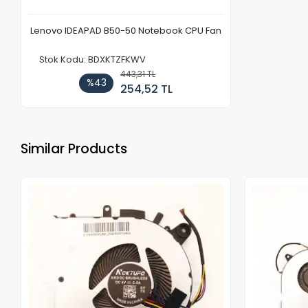
Lenovo IDEAPAD B50-50 Notebook CPU Fan
Stok Kodu: BDXKTZFKWV
443,31 TL
%43
254,52 TL
Similar Products