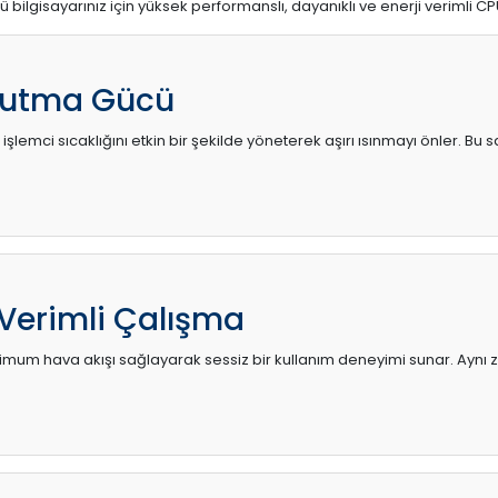
ü bilgisayarınız için yüksek performanslı, dayanıklı ve enerji verimli CP
utma Gücü
 işlemci sıcaklığını etkin bir şekilde yöneterek aşırı ısınmayı önler. Bu
 Verimli Çalışma
mum hava akışı sağlayarak sessiz bir kullanım deneyimi sunar. Aynı za