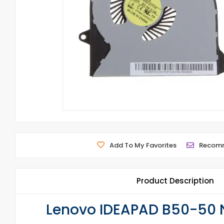
Add To My Favorites
Recom
Product Description
Lenovo IDEAPAD B50-50 N