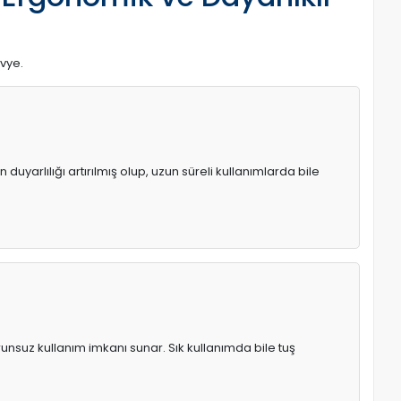
avye.
uyarlılığı artırılmış olup, uzun süreli kullanımlarda bile
runsuz kullanım imkanı sunar. Sık kullanımda bile tuş