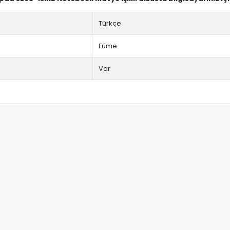
Türkçe
Füme
Var