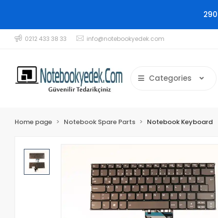
290
0212 433 38 33
info@notebookyedek.com
Categories
Home page
Notebook Spare Parts
Notebook Keyboard