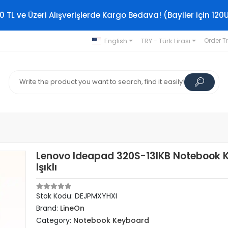
0 TL ve Üzeri Alışverişlerde Kargo Bedava! (Bayiler için 120
English
TRY - Türk Lirası
Order T
Lenovo Ideapad 320S-13IKB Notebook 
Işıklı
Stok Kodu: DEJPMXYHXI
Brand:
LineOn
Category:
Notebook Keyboard