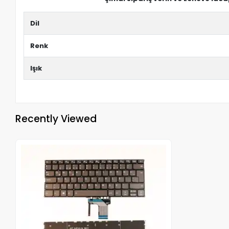
Dil
Renk
Işık
Recently Viewed