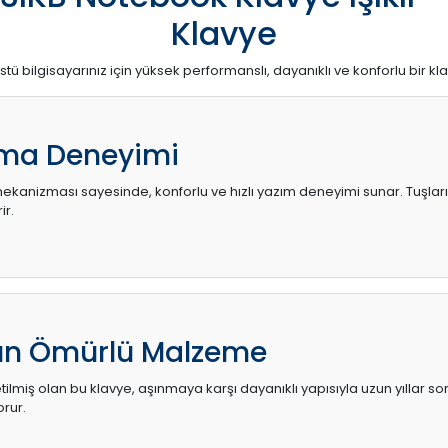
Klavye
stü bilgisayarınız için yüksek performanslı, dayanıklı ve konforlu bir kl
ma Deneyimi
kanizması sayesinde, konforlu ve hızlı yazım deneyimi sunar. Tuşların d
ir.
zun Ömürlü Malzeme
ilmiş olan bu klavye, aşınmaya karşı dayanıklı yapısıyla uzun yıllar so
orur.