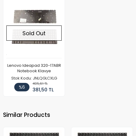
Sold Out
Lenovo Ideapad 320-17ABR
Notebook Klavye
Stok Kodu: JNLQGLCXLG
405,61 TL
%6
381,50 TL
Similar Products