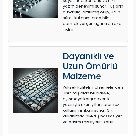
sayesinde, konforlu ve hızlı
yazım deneyimi sunar. Tuşların
duyarlılığı artırılmış olup, uzun
süreli kullanımlarda bile
parmak yorgunluğunu en aza
indirir.
Dayanıklı ve
Uzun Ömürlü
Malzeme
Yüksek kaliteli malzemelerden
üretilmiş olan bu klavye,
aşınmaya karşı dayanıklı
yapısıyla uzun yıllar sorunsuz
kullanım imkanı sunar. Sık
kullanımda bile tuş hassasiyeti
ve basma hissiyatını korur.