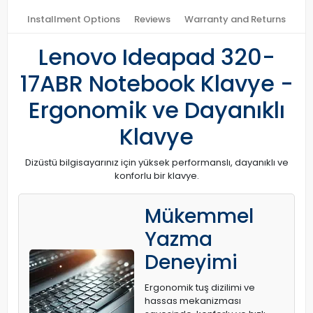
Installment Options
Reviews
Warranty and Returns
Lenovo Ideapad 320-
17ABR Notebook Klavye -
Ergonomik ve Dayanıklı
Klavye
Dizüstü bilgisayarınız için yüksek performanslı, dayanıklı ve
konforlu bir klavye.
Mükemmel
Yazma
Deneyimi
Ergonomik tuş dizilimi ve
hassas mekanizması