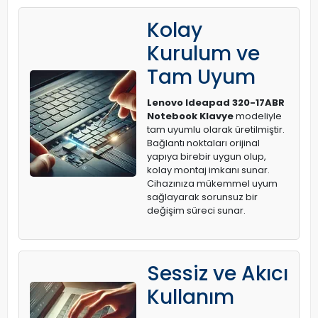
Kolay
Kurulum ve
Tam Uyum
Lenovo Ideapad 320-17ABR
Notebook Klavye
modeliyle
tam uyumlu olarak üretilmiştir.
Bağlantı noktaları orijinal
yapıya birebir uygun olup,
kolay montaj imkanı sunar.
Cihazınıza mükemmel uyum
sağlayarak sorunsuz bir
değişim süreci sunar.
Sessiz ve Akıcı
Kullanım