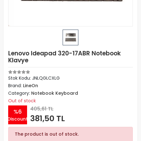
Lenovo Ideapad 320-17ABR Notebook
Klavye
Stok Kodu: JNLQGLCXLG
Brand:
LineOn
Category:
Notebook Keyboard
Out of stock
405,61 TL
%6
381,50 TL
Discount
The product is out of stock.