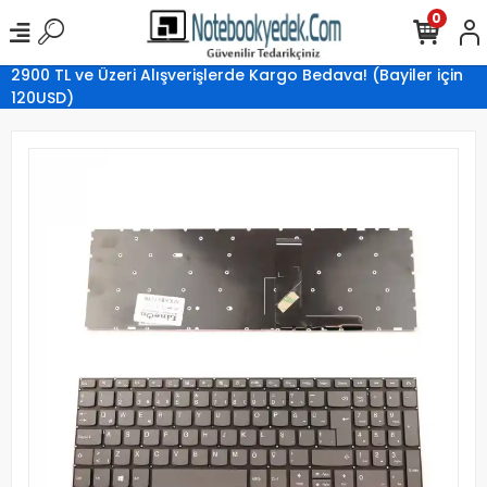
0
2900 TL ve Üzeri Alışverişlerde Kargo Bedava! (Bayiler için
120USD)