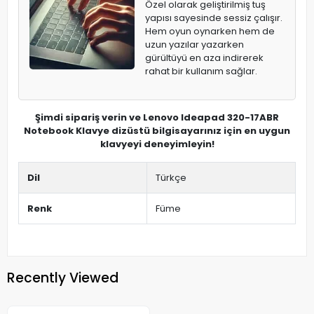
Özel olarak geliştirilmiş tuş
yapısı sayesinde sessiz çalışır.
Hem oyun oynarken hem de
uzun yazılar yazarken
gürültüyü en aza indirerek
rahat bir kullanım sağlar.
Şimdi sipariş verin ve Lenovo Ideapad 320-17ABR
Notebook Klavye dizüstü bilgisayarınız için en uygun
klavyeyi deneyimleyin!
Dil
Türkçe
Renk
Füme
Recently Viewed