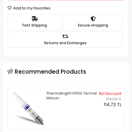
Add to my favorites
Fast Shipping
Secure shopping
Returns and Exchanges
Recommended Products
Thermalright HY510 Termal
%31 Discount
Macun
166,34 TL
114,72 TL