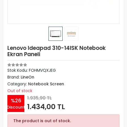
Lenovo Ideapad 310-14ISK Notebook
Ekran Paneli
Stok Kodu: FOHMVQXJEG
Brand:
LineOn
Category:
Notebook Screen
Out of stock
1.935,90 TL
%26
1.434,00 TL
Discount
The product is out of stock.