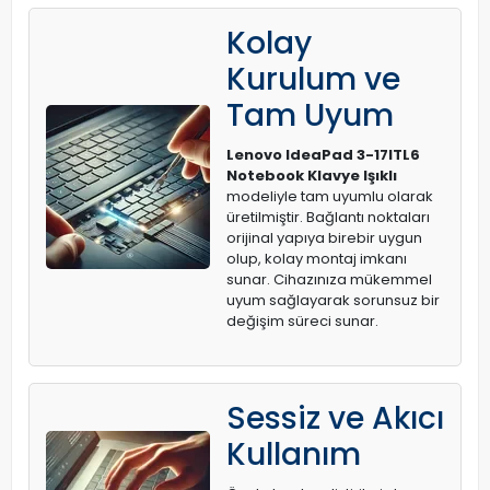
Kolay
Kurulum ve
Tam Uyum
Lenovo IdeaPad 3-17ITL6
Notebook Klavye Işıklı
modeliyle tam uyumlu olarak
üretilmiştir. Bağlantı noktaları
orijinal yapıya birebir uygun
olup, kolay montaj imkanı
sunar. Cihazınıza mükemmel
uyum sağlayarak sorunsuz bir
değişim süreci sunar.
Sessiz ve Akıcı
Kullanım