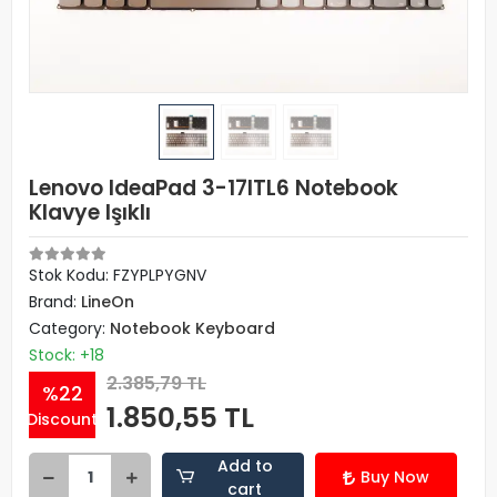
Lenovo IdeaPad 3-17ITL6 Notebook
Klavye Işıklı
Stok Kodu: FZYPLPYGNV
Brand:
LineOn
Category:
Notebook Keyboard
Stock: +18
2.385,79 TL
%22
1.850,55 TL
Discount
Add to
Buy Now
cart