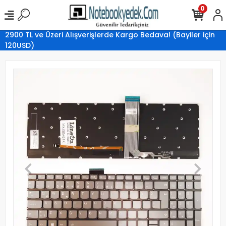
0
2900 TL ve Üzeri Alışverişlerde Kargo Bedava! (Bayiler için
120USD)