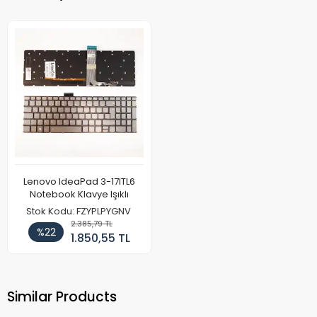
Lenovo IdeaPad 3-17ITL6
Notebook Klavye Işıklı
Stok Kodu: FZYPLPYGNV
2.385,79 TL
%22
1.850,55 TL
Similar Products