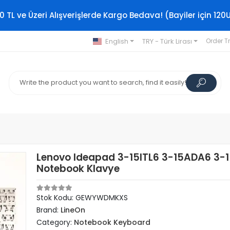
0 TL ve Üzeri Alışverişlerde Kargo Bedava! (Bayiler için 120
English
TRY - Türk Lirası
Order T
Lenovo Ideapad 3-15ITL6 3-15ADA6 3-
Notebook Klavye
Stok Kodu: GEWYWDMKXS
Brand:
LineOn
Category:
Notebook Keyboard