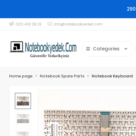
290
0212 433 38 33
info@notebookyedek.com
Categories
Home page
Notebook Spare Parts
Notebook Keyboard