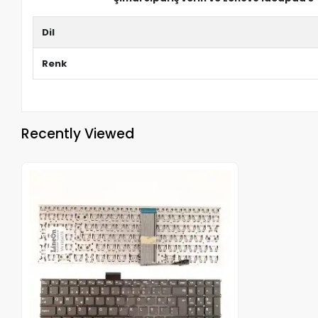
Dil
Renk
Recently Viewed