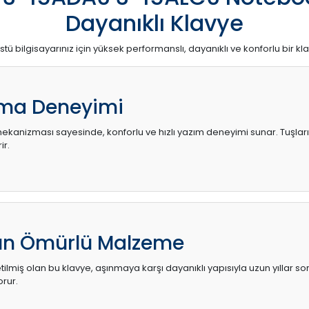
Dayanıklı Klavye
stü bilgisayarınız için yüksek performanslı, dayanıklı ve konforlu bir kl
ma Deneyimi
kanizması sayesinde, konforlu ve hızlı yazım deneyimi sunar. Tuşların d
ir.
zun Ömürlü Malzeme
ilmiş olan bu klavye, aşınmaya karşı dayanıklı yapısıyla uzun yıllar so
orur.