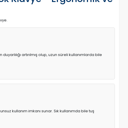
avye.
uyarlılığı artırılmış olup, uzun süreli kullanımlarda bile
runsuz kullanım imkanı sunar. Sık kullanımda bile tuş