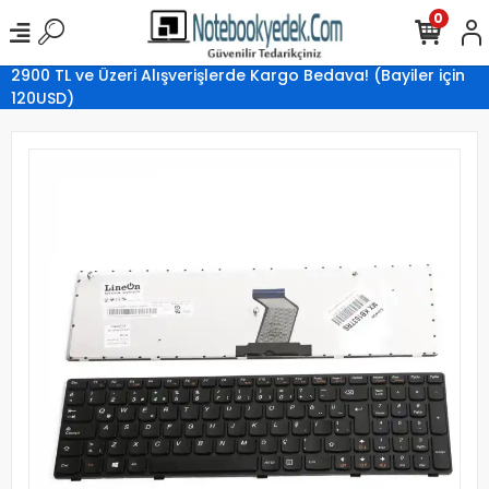
0
2900 TL ve Üzeri Alışverişlerde Kargo Bedava! (Bayiler için
120USD)