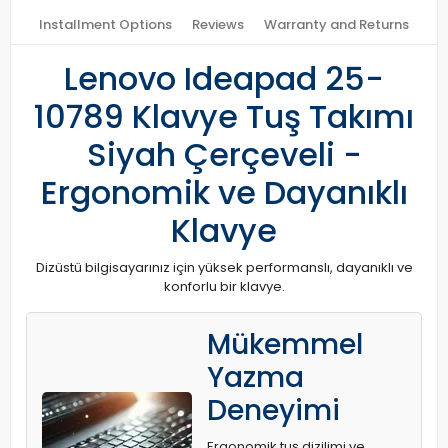
Installment Options
Reviews
Warranty and Returns
Lenovo Ideapad 25-
10789 Klavye Tuş Takımı
Siyah Çerçeveli -
Ergonomik ve Dayanıklı
Klavye
Dizüstü bilgisayarınız için yüksek performanslı, dayanıklı ve
konforlu bir klavye.
Mükemmel
Yazma
Deneyimi
Ergonomik tuş dizilimi ve