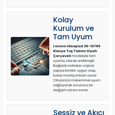
Kolay
Kurulum ve
Tam Uyum
Lenovo Ideapad 25-10789
Klavye Tuş Takımı Siyah
Çerçeveli
modeliyle tam
uyumlu olarak üretilmiştir.
Bağlantı noktaları orijinal
yapıya birebir uygun olup,
kolay montaj imkanı sunar.
Cihazınıza mükemmel uyum
sağlayarak sorunsuz bir
değişim süreci sunar.
Sessiz ve Akıcı