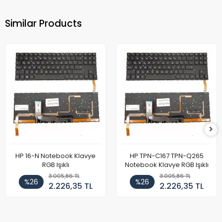
Similar Products
HP 16-N Notebook Klavye
HP TPN-C167 TPN-Q265
RGB Işıklı
Notebook Klavye RGB Işıklı
3.005,86 TL
3.005,86 TL
%26
%26
2.226,35 TL
2.226,35 TL