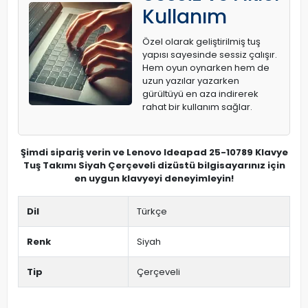
Kullanım
Özel olarak geliştirilmiş tuş
yapısı sayesinde sessiz çalışır.
Hem oyun oynarken hem de
uzun yazılar yazarken
gürültüyü en aza indirerek
rahat bir kullanım sağlar.
Şimdi sipariş verin ve Lenovo Ideapad 25-10789 Klavye
Tuş Takımı Siyah Çerçeveli dizüstü bilgisayarınız için
en uygun klavyeyi deneyimleyin!
Dil
Türkçe
Renk
Siyah
Tip
Çerçeveli