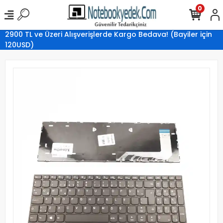
0
2900 TL ve Üzeri Alışverişlerde Kargo Bedava! (Bayiler için
120USD)