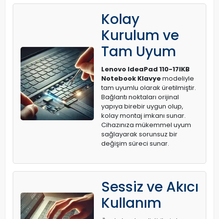
Kolay
Kurulum ve
Tam Uyum
Lenovo IdeaPad 110-17IKB
Notebook Klavye
modeliyle
tam uyumlu olarak üretilmiştir.
Bağlantı noktaları orijinal
yapıya birebir uygun olup,
kolay montaj imkanı sunar.
Cihazınıza mükemmel uyum
sağlayarak sorunsuz bir
değişim süreci sunar.
Sessiz ve Akıcı
Kullanım