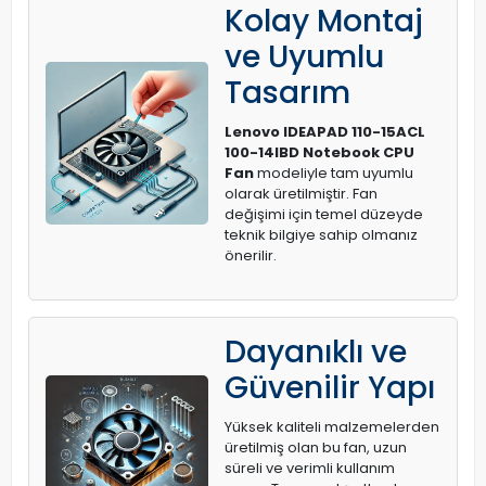
Kolay Montaj
ve Uyumlu
Tasarım
Lenovo IDEAPAD 110-15ACL
100-14IBD Notebook CPU
Fan
modeliyle tam uyumlu
olarak üretilmiştir. Fan
değişimi için temel düzeyde
teknik bilgiye sahip olmanız
önerilir.
Dayanıklı ve
Güvenilir Yapı
Yüksek kaliteli malzemelerden
üretilmiş olan bu fan, uzun
süreli ve verimli kullanım