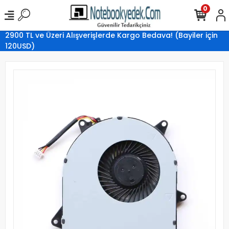
0
2900 TL ve Üzeri Alışverişlerde Kargo Bedava! (Bayiler için
120USD)