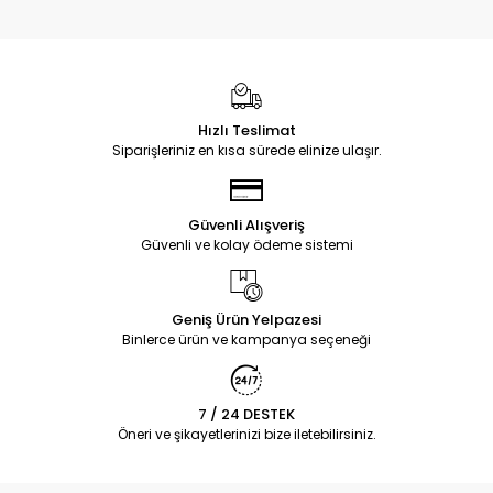
Hızlı Teslimat
Siparişleriniz en kısa sürede elinize ulaşır.
Güvenli Alışveriş
Güvenli ve kolay ödeme sistemi
Geniş Ürün Yelpazesi
Binlerce ürün ve kampanya seçeneği
7 / 24 DESTEK
Öneri ve şikayetlerinizi bize iletebilirsiniz.