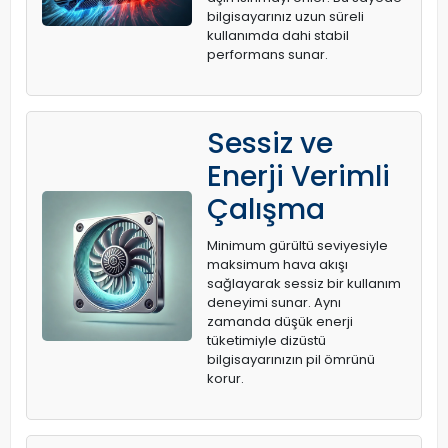
bilgisayarınız uzun süreli
kullanımda dahi stabil
performans sunar.
Sessiz ve
Enerji Verimli
Çalışma
Minimum gürültü seviyesiyle
maksimum hava akışı
sağlayarak sessiz bir kullanım
deneyimi sunar. Aynı
zamanda düşük enerji
tüketimiyle dizüstü
bilgisayarınızın pil ömrünü
korur.