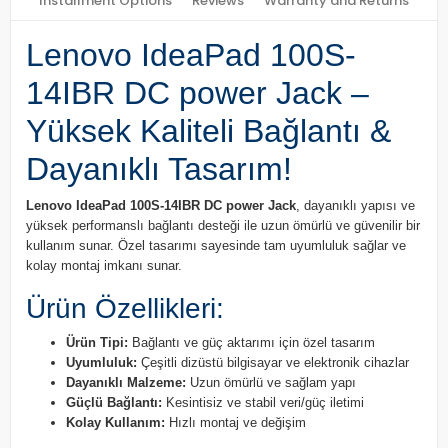
Installment Options
Reviews
Warranty and Returns
Lenovo IdeaPad 100S-
14IBR DC power Jack –
Yüksek Kaliteli Bağlantı &
Dayanıklı Tasarım!
Lenovo IdeaPad 100S-14IBR DC power Jack
, dayanıklı yapısı ve
yüksek performanslı bağlantı desteği ile uzun ömürlü ve güvenilir bir
kullanım sunar. Özel tasarımı sayesinde tam uyumluluk sağlar ve
kolay montaj imkanı sunar.
Ürün Özellikleri:
Ürün Tipi:
Bağlantı ve güç aktarımı için özel tasarım
Uyumluluk:
Çeşitli dizüstü bilgisayar ve elektronik cihazlar
Dayanıklı Malzeme:
Uzun ömürlü ve sağlam yapı
Güçlü Bağlantı:
Kesintisiz ve stabil veri/güç iletimi
Kolay Kullanım:
Hızlı montaj ve değişim