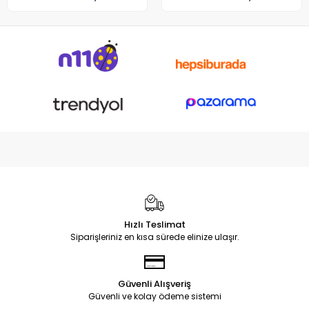
GA503QM GA503QE GX650
Notebook DC Power Jack
Soketi
Hızlı Teslimat
Siparişleriniz en kısa sürede elinize ulaşır.
Güvenli Alışveriş
Güvenli ve kolay ödeme sistemi