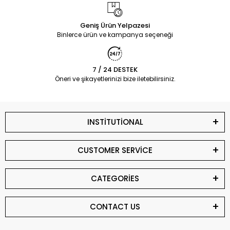
Geniş Ürün Yelpazesi
Binlerce ürün ve kampanya seçeneği
7 / 24 DESTEK
Öneri ve şikayetlerinizi bize iletebilirsiniz.
INSTİTUTİONAL
CUSTOMER SERVİCE
CATEGORİES
CONTACT US