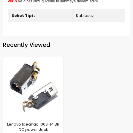
verin
ve cihazınızı güvenle kullanmaya devam edin!
Soket Tipi :
Kablosuz
Recently Viewed
Lenovo IdeaPad 100S-14IBR
DC power Jack