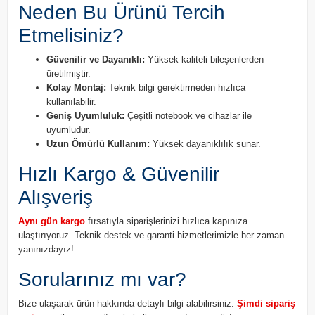
Neden Bu Ürünü Tercih
Etmelisiniz?
Güvenilir ve Dayanıklı:
Yüksek kaliteli bileşenlerden
üretilmiştir.
Kolay Montaj:
Teknik bilgi gerektirmeden hızlıca
kullanılabilir.
Geniş Uyumluluk:
Çeşitli notebook ve cihazlar ile
uyumludur.
Uzun Ömürlü Kullanım:
Yüksek dayanıklılık sunar.
Hızlı Kargo & Güvenilir
Alışveriş
Aynı gün kargo
fırsatıyla siparişlerinizi hızlıca kapınıza
ulaştırıyoruz. Teknik destek ve garanti hizmetlerimizle her zaman
yanınızdayız!
Sorularınız mı var?
Bize ulaşarak ürün hakkında detaylı bilgi alabilirsiniz.
Şimdi sipariş