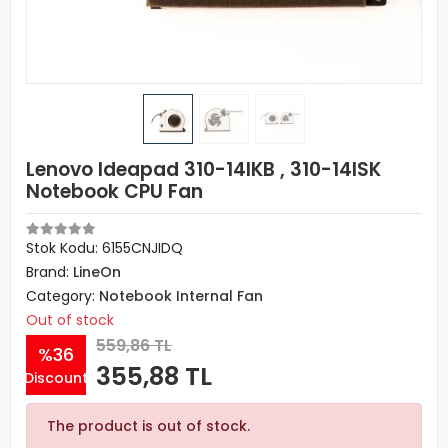
Lenovo Ideapad 310-14IKB , 310-14ISK
Notebook CPU Fan
Stok Kodu: 6155CNJIDQ
Brand:
LineOn
Category:
Notebook Internal Fan
Out of stock
559,86 TL
%36
355,88 TL
Discount
The product is out of stock.