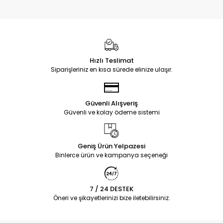
Hızlı Teslimat
Siparişleriniz en kısa sürede elinize ulaşır.
Güvenli Alışveriş
Güvenli ve kolay ödeme sistemi
Geniş Ürün Yelpazesi
Binlerce ürün ve kampanya seçeneği
7 / 24 DESTEK
Öneri ve şikayetlerinizi bize iletebilirsiniz.