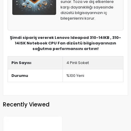
sunar. Toza ve dış etkenlere
karşı dayanıklılığı sayesinde
dizüstü bilgisayarınızın iç
bileşenlerini korur.
Şimdi sipariş vererek Lenovo Ideapad 310-14IKB , 310-
14ISK Notebook CPU Fan dizüstü bilgisayarınızın
soğutma performansını artırın!
Pin Sayısı
4 Pinli Soket
Durumu
%100 Yeni
Recently Viewed