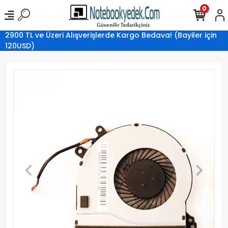
0
2900 TL ve Üzeri Alışverişlerde Kargo Bedava! (Bayiler için
120USD)