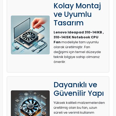
Kolay Montaj
ve Uyumlu
Tasarım
Lenovo Ideapad 310-14IKB ,
310-14ISK Notebook CPU
Fan
modeliyle tam uyumlu
olarak üretilmiştir. Fan
değişimi için temel düzeyde
teknik bilgiye sahip olmanız
önerilir.
Dayanıklı ve
Güvenilir Yapı
Yüksek kaliteli malzemelerden
üretilmiş olan bu fan, uzun
süreli ve verimli kullanım