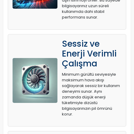
aşırı ısınmayı önler. Bu sayede
bilgisayarınız uzun süreli
kullanımda dahi stabil
performans sunar.
Sessiz ve
Enerji Verimli
Çalışma
Minimum gürültü seviyesiyle
maksimum hava akışı
sağlayarak sessiz bir kullanım
deneyimi sunar. Aynı
zamanda düşük enerji
tüketimiyle dizüstü
bilgisayarınızın pil ömrünü
korur.