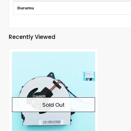
Durumu
Recently Viewed
Out of stock
Sold Out