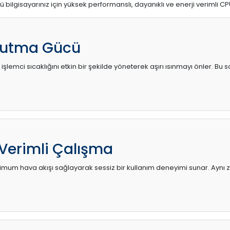
ü bilgisayarınız için yüksek performanslı, dayanıklı ve enerji verimli CP
utma Gücü
 işlemci sıcaklığını etkin bir şekilde yöneterek aşırı ısınmayı önler. Bu
 Verimli Çalışma
mum hava akışı sağlayarak sessiz bir kullanım deneyimi sunar. Aynı za