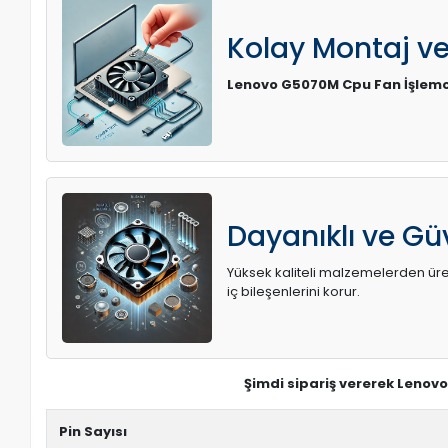
Kolay Montaj v
Lenovo G5070M Cpu Fan İşlem
Dayanıklı ve Güv
Yüksek kaliteli malzemelerden üreti
iç bileşenlerini korur.
Şimdi sipariş vererek Lenov
Pin Sayısı