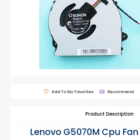
Add To My Favorites
Recommend
Product Description
Lenovo G5070M Cpu Fan 