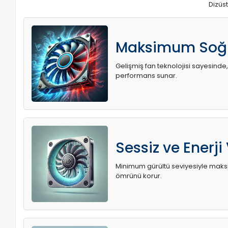
Dizüst
Maksimum Soğ
Gelişmiş fan teknolojisi sayesinde,
performans sunar.
Sessiz ve Enerji
Minimum gürültü seviyesiyle maksi
ömrünü korur.