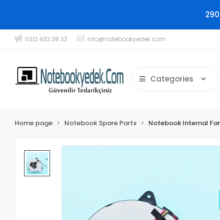
290
0212 433 38 33
info@notebookyedek.com
Categories
Home page
Notebook Spare Parts
Notebook Internal Fa