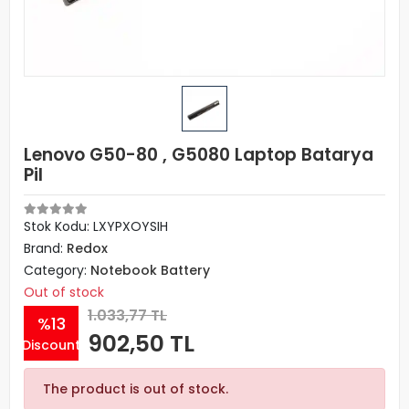
Lenovo G50-80 , G5080 Laptop Batarya
Pil
Stok Kodu: LXYPXOYSIH
Brand:
Redox
Category:
Notebook Battery
Out of stock
1.033,77 TL
%13
902,50 TL
Discount
The product is out of stock.