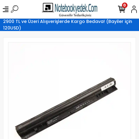
0
2900 TL ve Üzeri Alışverişlerde Kargo Bedava! (Bayiler için
120USD)