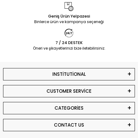
Geniş Ürün Yelpazesi
Binlerce ürün ve kampanya seçeneği
7 / 24 DESTEK
Öneri ve şikayetlerinizi bize iletebilirsiniz.
INSTİTUTİONAL
CUSTOMER SERVİCE
CATEGORİES
CONTACT US