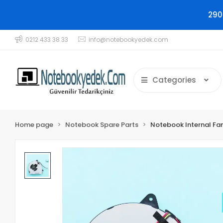
290
0212 433 38 33
info@notebookyedek.com
Categories
Home page
Notebook Spare Parts
Notebook Internal Fa