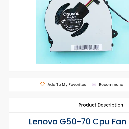
Add To My Favorites
Recommend
Product Description
Lenovo G50-70 Cpu Fan 