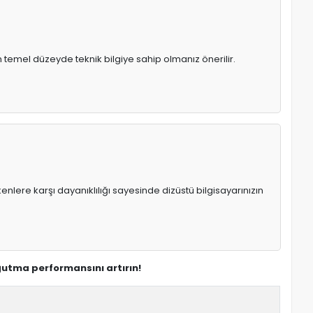
n temel düzeyde teknik bilgiye sahip olmanız önerilir.
enlere karşı dayanıklılığı sayesinde dizüstü bilgisayarınızın
ğutma performansını artırın!