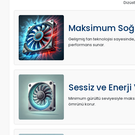
Dizüst
Maksimum Soğ
Gelişmiş fan teknolojisi sayesinde,
performans sunar.
Sessiz ve Enerji
Minimum gürültü seviyesiyle maksi
ömrünü korur.