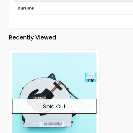
Durumu
Recently Viewed
Out of stock
Sold Out