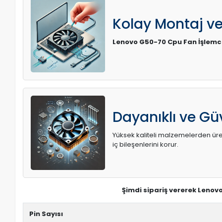
Kolay Montaj v
Lenovo G50-70 Cpu Fan İşlemc
Dayanıklı ve Güv
Yüksek kaliteli malzemelerden üreti
iç bileşenlerini korur.
Şimdi sipariş vererek Lenov
Pin Sayısı