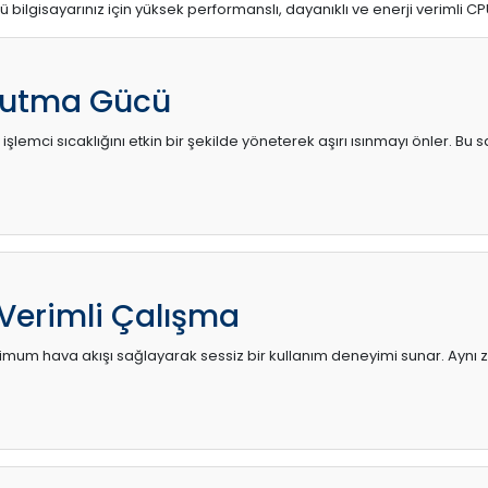
ü bilgisayarınız için yüksek performanslı, dayanıklı ve enerji verimli CP
utma Gücü
 işlemci sıcaklığını etkin bir şekilde yöneterek aşırı ısınmayı önler. Bu
 Verimli Çalışma
mum hava akışı sağlayarak sessiz bir kullanım deneyimi sunar. Aynı za