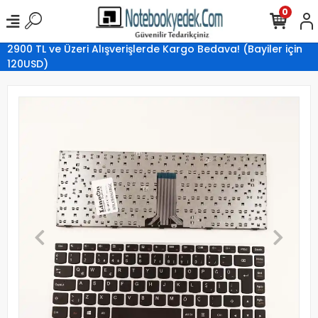
0
2900 TL ve Üzeri Alışverişlerde Kargo Bedava! (Bayiler için
120USD)