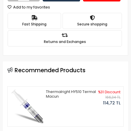
Add to my favorites
Fast Shipping
Secure shopping
Returns and Exchanges
Recommended Products
Thermalright HY510 Termal
%31 Discount
Macun
166,34 TL
114,72 TL