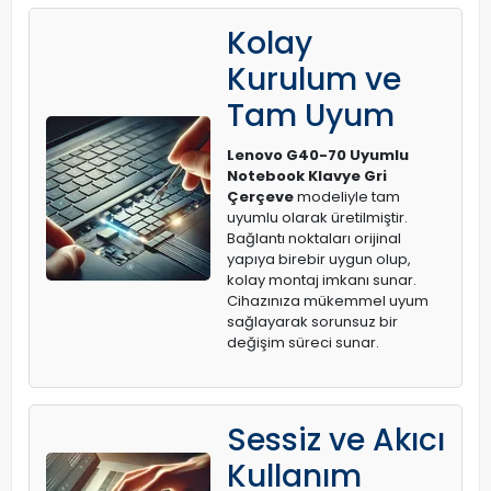
Kolay
Kurulum ve
Tam Uyum
Lenovo G40-70 Uyumlu
Notebook Klavye Gri
Çerçeve
modeliyle tam
uyumlu olarak üretilmiştir.
Bağlantı noktaları orijinal
yapıya birebir uygun olup,
kolay montaj imkanı sunar.
Cihazınıza mükemmel uyum
sağlayarak sorunsuz bir
değişim süreci sunar.
Sessiz ve Akıcı
Kullanım