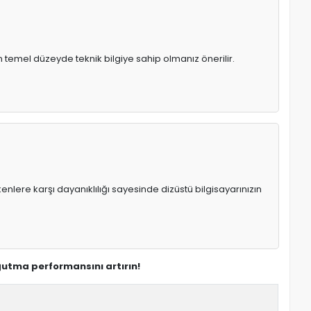
n temel düzeyde teknik bilgiye sahip olmanız önerilir.
enlere karşı dayanıklılığı sayesinde dizüstü bilgisayarınızın
ğutma performansını artırın!