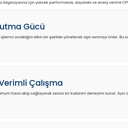
ü bilgisayarınız için yüksek performanslı, dayanıklı ve enerji verimli CP
utma Gücü
 işlemci sıcaklığını etkin bir şekilde yöneterek aşırı ısınmayı önler. Bu
 Verimli Çalışma
mum hava akışı sağlayarak sessiz bir kullanım deneyimi sunar. Aynı za