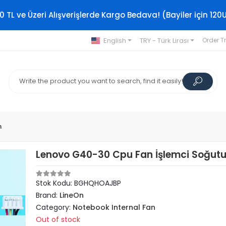
0 TL ve Üzeri Alışverişlerde Kargo Bedava! (Bayiler için 120
English
TRY - Türk Lirası
Order T
n
Lenovo G40-30 Cpu Fan İşlemci Soğut
Stok Kodu: BGHQHOAJBP
Brand:
LineOn
Category:
Notebook Internal Fan
Out of stock