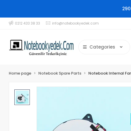
290
0212 433 38 33
info@notebookyedek.com
Categories
Home page
Notebook Spare Parts
Notebook Internal Fa