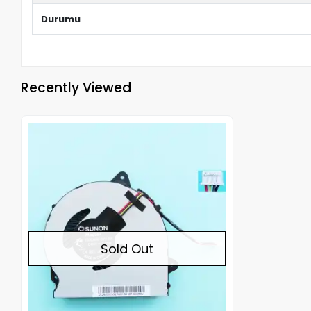
Durumu
Recently Viewed
Out of stock
Sold Out