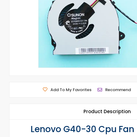
Add To My Favorites
Recommend
Product Description
Lenovo G40-30 Cpu Fan 