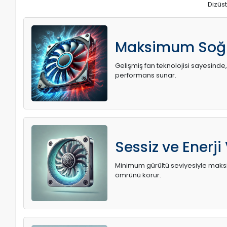
Dizüst
Maksimum Soğ
Gelişmiş fan teknolojisi sayesinde,
performans sunar.
Sessiz ve Enerji
Minimum gürültü seviyesiyle maksi
ömrünü korur.