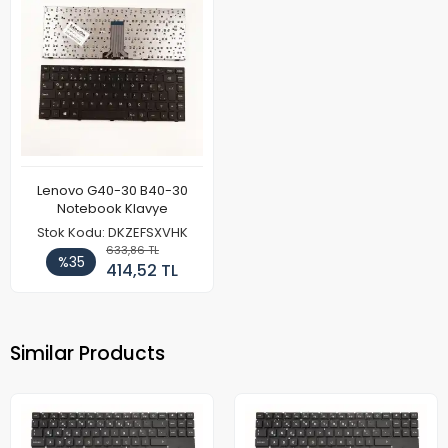
Lenovo G40-30 B40-30
Notebook Klavye
Stok Kodu: DKZEFSXVHK
633,86 TL
%35
414,52 TL
Similar Products