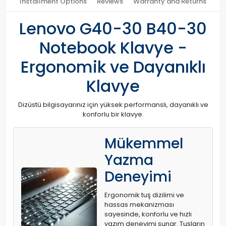
Installment Options
Reviews
Warranty and Returns
Lenovo G40-30 B40-30
Notebook Klavye -
Ergonomik ve Dayanıklı
Klavye
Dizüstü bilgisayarınız için yüksek performanslı, dayanıklı ve
konforlu bir klavye.
Mükemmel
Yazma
Deneyimi
Ergonomik tuş dizilimi ve
hassas mekanizması
sayesinde, konforlu ve hızlı
yazım deneyimi sunar. Tuşların