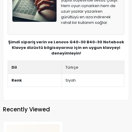
yapısı sayesinde sessiz çalışır.
Hem oyun oynarken hem de
uzun yazılar yazarken
gürültüyü en aza indirerek
rahat bir kullanım sağlar.
Şimdi sipariş verin ve Lenovo G40-30 B40-30 Notebook
Klavye dizüstü bilgisayarınız için en uygun klavyeyi
deneyimleyin!
Dil
Türkçe
Renk
Siyah
Recently Viewed