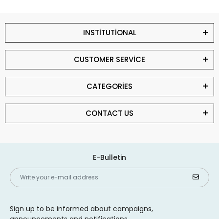
INSTİTUTİONAL
CUSTOMER SERVİCE
CATEGORİES
CONTACT US
E-Bulletin
Sign up to be informed about campaigns,
announcements and notifications.