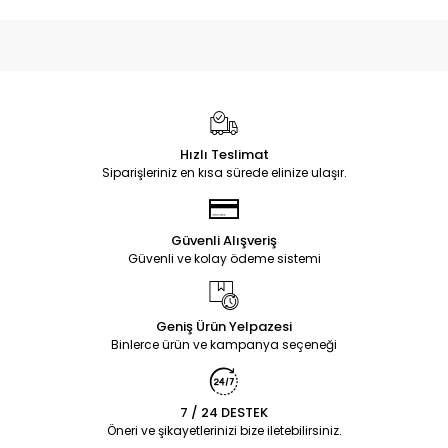
Hızlı Teslimat
Siparişleriniz en kısa sürede elinize ulaşır.
Güvenli Alışveriş
Güvenli ve kolay ödeme sistemi
Geniş Ürün Yelpazesi
Binlerce ürün ve kampanya seçeneği
7 / 24 DESTEK
Öneri ve şikayetlerinizi bize iletebilirsiniz.