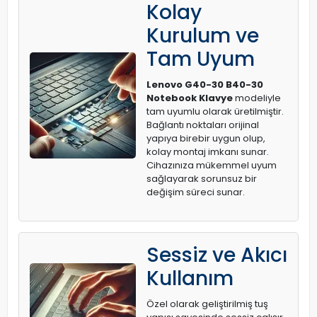
Kolay
Kurulum ve
Tam Uyum
Lenovo G40-30 B40-30
Notebook Klavye
modeliyle
tam uyumlu olarak üretilmiştir.
Bağlantı noktaları orijinal
yapıya birebir uygun olup,
kolay montaj imkanı sunar.
Cihazınıza mükemmel uyum
sağlayarak sorunsuz bir
değişim süreci sunar.
Sessiz ve Akıcı
Kullanım
Özel olarak geliştirilmiş tuş