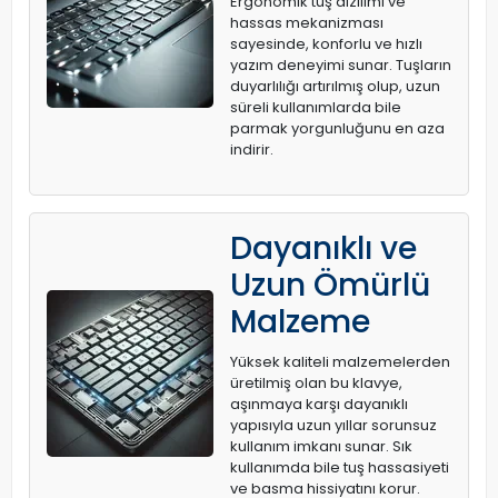
Ergonomik tuş dizilimi ve
hassas mekanizması
sayesinde, konforlu ve hızlı
yazım deneyimi sunar. Tuşların
duyarlılığı artırılmış olup, uzun
süreli kullanımlarda bile
parmak yorgunluğunu en aza
indirir.
Dayanıklı ve
Uzun Ömürlü
Malzeme
Yüksek kaliteli malzemelerden
üretilmiş olan bu klavye,
aşınmaya karşı dayanıklı
yapısıyla uzun yıllar sorunsuz
kullanım imkanı sunar. Sık
kullanımda bile tuş hassasiyeti
ve basma hissiyatını korur.