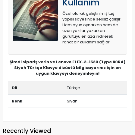
Kullanım
Özel olarak geliştirilmiş tuş
yapısı sayesinde sessiz çalışır.
Hem oyun oynarken hem de
uzun yazılar yazarken
gürültüyü en aza indirerek
rahat bir kullanım sağlar.
Şimdi sipariş verin ve Lenovo FLEX-3-1580 (Type 80R4)
Siyah Türkçe Klavye dizüstü bilgisayarınız için en
uygun klavyeyi deneyimleyin!
Dil
Türkçe
Renk
Siyah
Recently Viewed