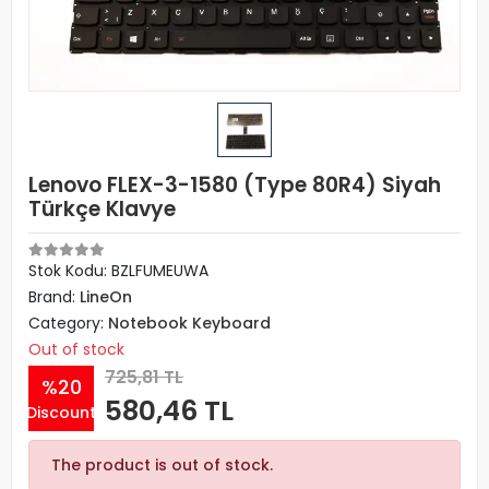
Lenovo FLEX-3-1580 (Type 80R4) Siyah
Türkçe Klavye
Stok Kodu: BZLFUMEUWA
Brand:
LineOn
Category:
Notebook Keyboard
Out of stock
725,81 TL
%20
580,46 TL
Discount
The product is out of stock.