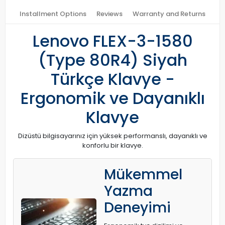
Installment Options
Reviews
Warranty and Returns
Lenovo FLEX-3-1580
(Type 80R4) Siyah
Türkçe Klavye -
Ergonomik ve Dayanıklı
Klavye
Dizüstü bilgisayarınız için yüksek performanslı, dayanıklı ve
konforlu bir klavye.
Mükemmel
Yazma
Deneyimi