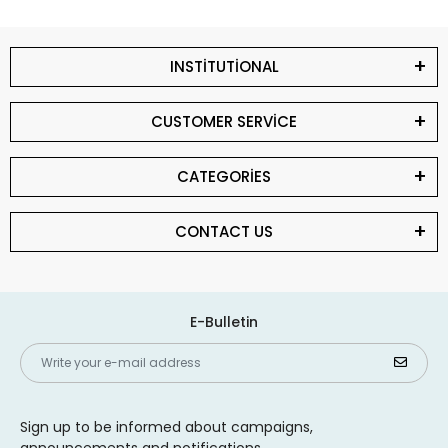
INSTİTUTİONAL
CUSTOMER SERVİCE
CATEGORİES
CONTACT US
E-Bulletin
Sign up to be informed about campaigns,
announcements and notifications.