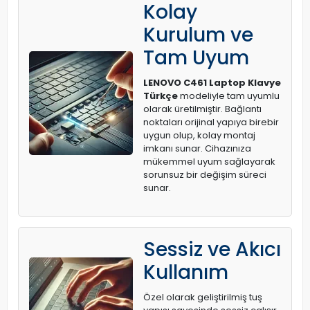
Kolay
Kurulum ve
Tam Uyum
LENOVO C461 Laptop Klavye
Türkçe
modeliyle tam uyumlu
olarak üretilmiştir. Bağlantı
noktaları orijinal yapıya birebir
uygun olup, kolay montaj
imkanı sunar. Cihazınıza
mükemmel uyum sağlayarak
sorunsuz bir değişim süreci
sunar.
Sessiz ve Akıcı
Kullanım
Özel olarak geliştirilmiş tuş