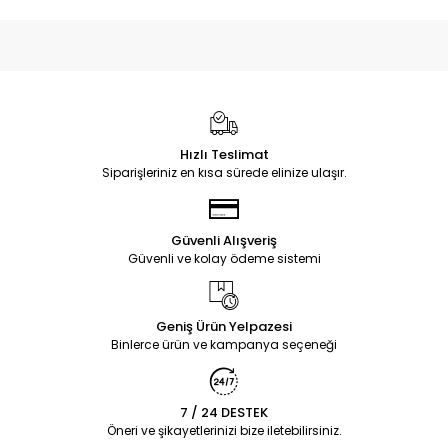
Hızlı Teslimat
Siparişleriniz en kısa sürede elinize ulaşır.
Güvenli Alışveriş
Güvenli ve kolay ödeme sistemi
Geniş Ürün Yelpazesi
Binlerce ürün ve kampanya seçeneği
7 / 24 DESTEK
Öneri ve şikayetlerinizi bize iletebilirsiniz.