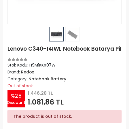
Lenovo C340-14IWL Notebook Batarya Pil
Stok Kodu: H9M1KKX07W
Brand:
Redox
Category:
Notebook Battery
Out of stock
1.446,28 TL
%25
1.081,86 TL
Discount
The product is out of stock.