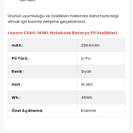
Ürünün uyumluluğu ve özellikleri hakkında daha fazla bilgi
almak için bizimle iletişime geçebilirsiniz.
Lenovo C340-14IWL Notebook Batarya Pil özellikleri:
mAh :
2964mAh
Pil Türü :
Li-Po
Renk :
Siyah
Volt :
15.36V
Wh :
45Wh
Özel Açıklama
İndirimli