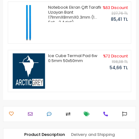
Notebook Ekran Çift Taraflı
%63 Discount
Uzayan Bant
227,76 TL
171mmX8mmX0.3mm (1
85,41 TL
Set - 2 Adet)
Ice Cube Termal Pad 6w
%72 Discount
0.5mm 50x50mm
198,38 TL
54,66 TL
Product Description
Delivery and Shipping