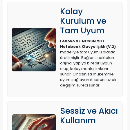
Kolay
Kurulum ve
Tam Uyum
Lenovo 9Z.NCSSN.20T
Notebook Klavye Işıklı (V.2)
modeliyle tam uyumlu olarak
üretilmiştir. Bağlantı noktaları
orijinal yapıya birebir uygun
olup, kolay montaj imkanı
sunar. Cihazınıza mükemmel
uyum sağlayarak sorunsuz bir
değişim süreci sunar.
Sessiz ve Akıcı
Kullanım