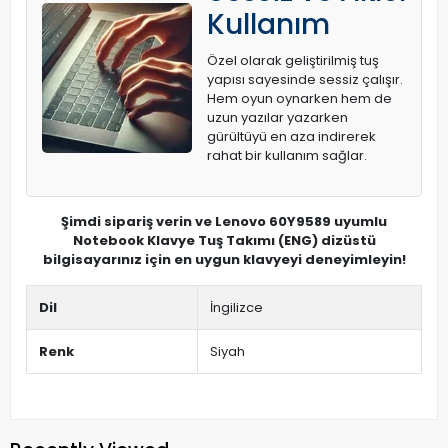
Kullanım
Özel olarak geliştirilmiş tuş
yapısı sayesinde sessiz çalışır.
Hem oyun oynarken hem de
uzun yazılar yazarken
gürültüyü en aza indirerek
rahat bir kullanım sağlar.
Şimdi sipariş verin ve Lenovo 60Y9589 uyumlu
Notebook Klavye Tuş Takımı (ENG) dizüstü
bilgisayarınız için en uygun klavyeyi deneyimleyin!
Dil
İngilizce
Renk
Siyah