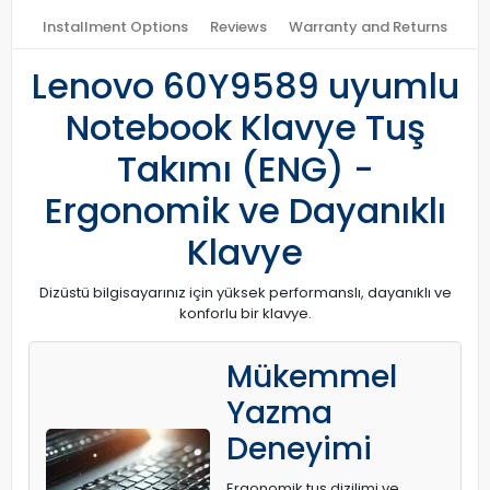
Installment Options
Reviews
Warranty and Returns
Lenovo 60Y9589 uyumlu
Notebook Klavye Tuş
Takımı (ENG) -
Ergonomik ve Dayanıklı
Klavye
Dizüstü bilgisayarınız için yüksek performanslı, dayanıklı ve
konforlu bir klavye.
Mükemmel
Yazma
Deneyimi
Ergonomik tuş dizilimi ve