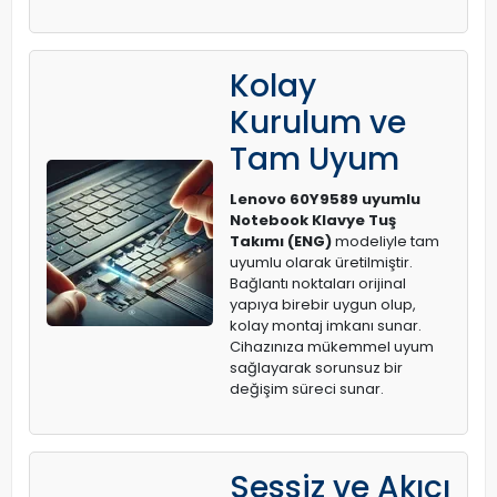
Kolay
Kurulum ve
Tam Uyum
Lenovo 60Y9589 uyumlu
Notebook Klavye Tuş
Takımı (ENG)
modeliyle tam
uyumlu olarak üretilmiştir.
Bağlantı noktaları orijinal
yapıya birebir uygun olup,
kolay montaj imkanı sunar.
Cihazınıza mükemmel uyum
sağlayarak sorunsuz bir
değişim süreci sunar.
Sessiz ve Akıcı