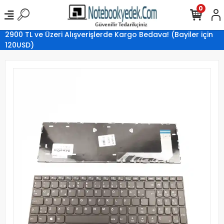
0
2900 TL ve Üzeri Alışverişlerde Kargo Bedava! (Bayiler için
120USD)