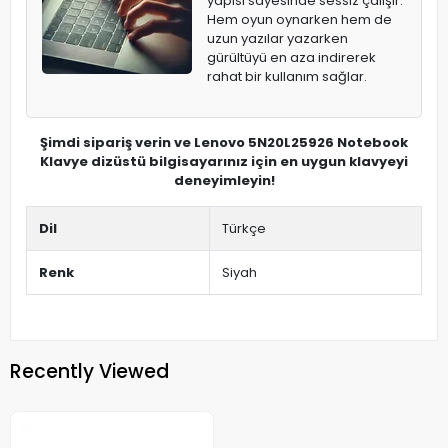
yapısı sayesinde sessiz çalışır.
Hem oyun oynarken hem de
uzun yazılar yazarken
gürültüyü en aza indirerek
rahat bir kullanım sağlar.
Şimdi sipariş verin ve Lenovo 5N20L25926 Notebook
Klavye dizüstü bilgisayarınız için en uygun klavyeyi
deneyimleyin!
Dil
Türkçe
Renk
Siyah
Recently Viewed