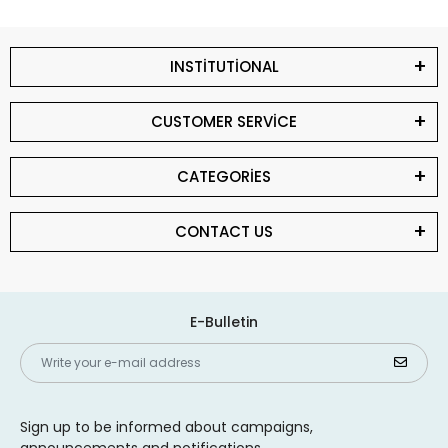
INSTİTUTİONAL
CUSTOMER SERVİCE
CATEGORİES
CONTACT US
E-Bulletin
Sign up to be informed about campaigns,
announcements and notifications.