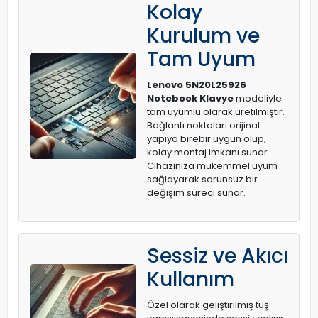
Kolay
Kurulum ve
Tam Uyum
Lenovo 5N20L25926
Notebook Klavye
modeliyle
tam uyumlu olarak üretilmiştir.
Bağlantı noktaları orijinal
yapıya birebir uygun olup,
kolay montaj imkanı sunar.
Cihazınıza mükemmel uyum
sağlayarak sorunsuz bir
değişim süreci sunar.
Sessiz ve Akıcı
Kullanım
Özel olarak geliştirilmiş tuş