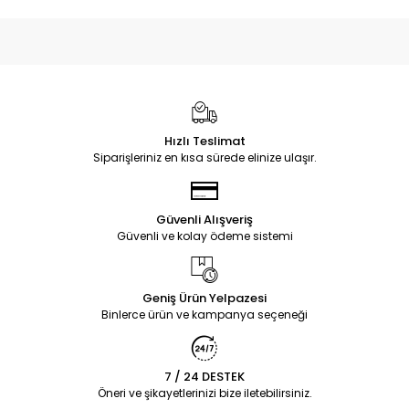
Hızlı Teslimat
Siparişleriniz en kısa sürede elinize ulaşır.
Güvenli Alışveriş
Güvenli ve kolay ödeme sistemi
Geniş Ürün Yelpazesi
Binlerce ürün ve kampanya seçeneği
7 / 24 DESTEK
Öneri ve şikayetlerinizi bize iletebilirsiniz.