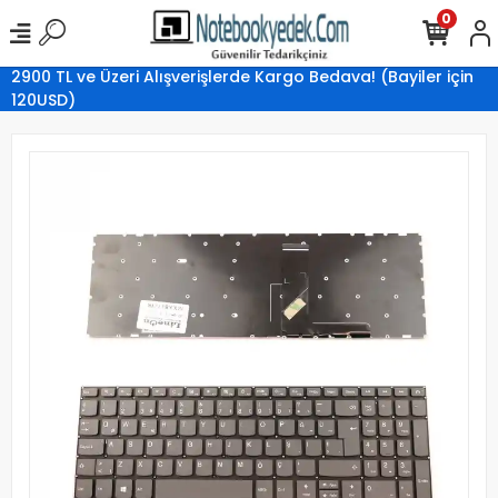
0
2900 TL ve Üzeri Alışverişlerde Kargo Bedava! (Bayiler için
120USD)