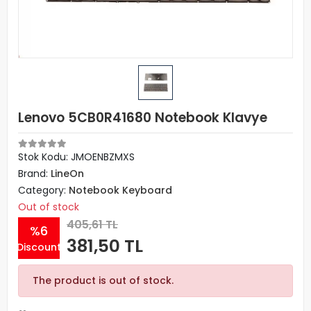
Lenovo 5CB0R41680 Notebook Klavye
Stok Kodu: JMOENBZMXS
Brand:
LineOn
Category:
Notebook Keyboard
Out of stock
405,61 TL
%6
381,50 TL
Discount
The product is out of stock.