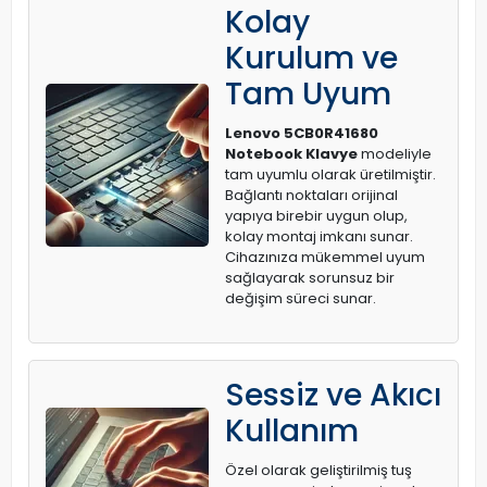
Kolay
Kurulum ve
Tam Uyum
Lenovo 5CB0R41680
Notebook Klavye
modeliyle
tam uyumlu olarak üretilmiştir.
Bağlantı noktaları orijinal
yapıya birebir uygun olup,
kolay montaj imkanı sunar.
Cihazınıza mükemmel uyum
sağlayarak sorunsuz bir
değişim süreci sunar.
Sessiz ve Akıcı
Kullanım
Özel olarak geliştirilmiş tuş