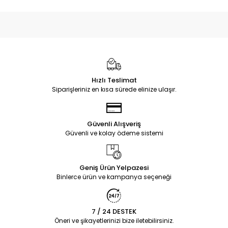
Hızlı Teslimat
Siparişleriniz en kısa sürede elinize ulaşır.
Güvenli Alışveriş
Güvenli ve kolay ödeme sistemi
Geniş Ürün Yelpazesi
Binlerce ürün ve kampanya seçeneği
7 / 24 DESTEK
Öneri ve şikayetlerinizi bize iletebilirsiniz.