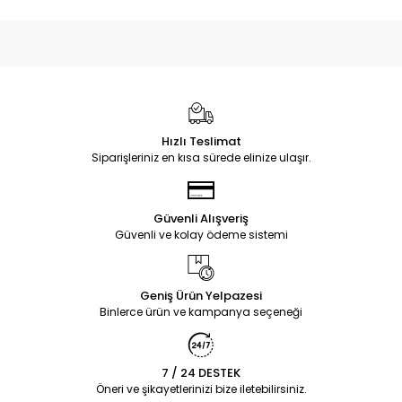
Hızlı Teslimat
Siparişleriniz en kısa sürede elinize ulaşır.
Güvenli Alışveriş
Güvenli ve kolay ödeme sistemi
Geniş Ürün Yelpazesi
Binlerce ürün ve kampanya seçeneği
7 / 24 DESTEK
Öneri ve şikayetlerinizi bize iletebilirsiniz.