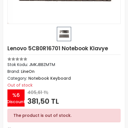
Lenovo 5CB0R16701 Notebook Klavye
Stok Kodu: JMKJBBZMTM
Brand:
LineOn
Category:
Notebook Keyboard
Out of stock
405,61 TL
%6
381,50 TL
Discount
The product is out of stock.