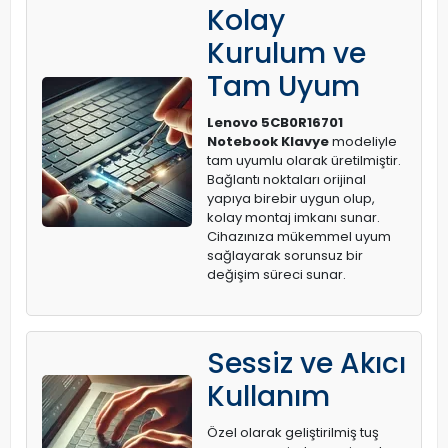
Kolay
Kurulum ve
Tam Uyum
Lenovo 5CB0R16701
Notebook Klavye
modeliyle
tam uyumlu olarak üretilmiştir.
Bağlantı noktaları orijinal
yapıya birebir uygun olup,
kolay montaj imkanı sunar.
Cihazınıza mükemmel uyum
sağlayarak sorunsuz bir
değişim süreci sunar.
Sessiz ve Akıcı
Kullanım
Özel olarak geliştirilmiş tuş