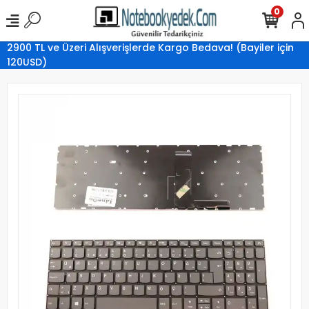
0
2900 TL ve Üzeri Alışverişlerde Kargo Bedava! (Bayiler için
120USD)