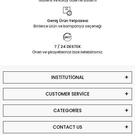
Güvenli ve kolay ödeme sistemi
Geniş Ürün Yelpazesi
Binlerce ürün ve kampanya seçeneği
7 / 24 DESTEK
Öneri ve şikayetlerinizi bize iletebilirsiniz.
INSTİTUTİONAL
CUSTOMER SERVİCE
CATEGORİES
CONTACT US