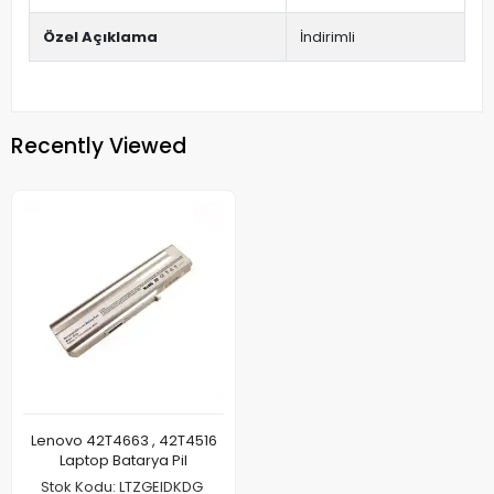
Özel Açıklama
İndirimli
Recently Viewed
Lenovo 42T4663 , 42T4516
Laptop Batarya Pil
Stok Kodu: LTZGEIDKDG