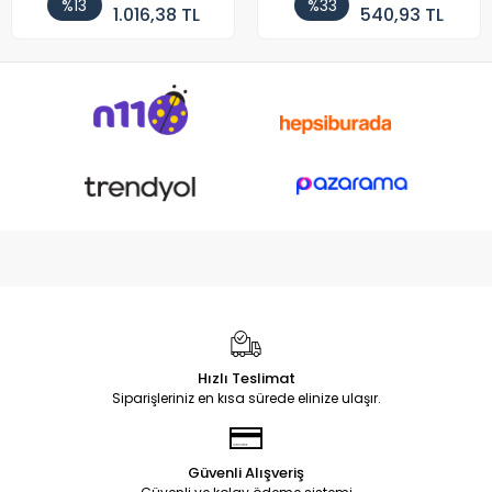
%13
%33
1.016,38 TL
540,93 TL
Hızlı Teslimat
Siparişleriniz en kısa sürede elinize ulaşır.
Güvenli Alışveriş