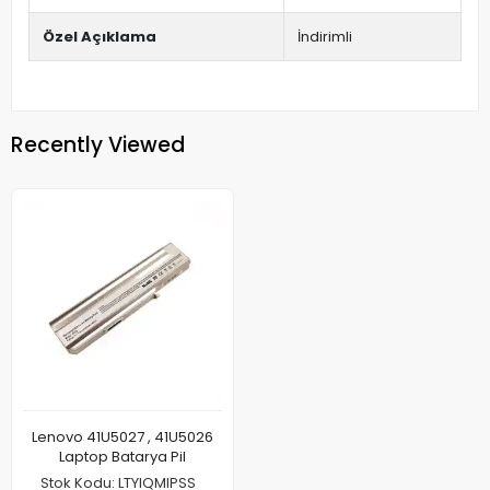
Özel Açıklama
İndirimli
Recently Viewed
Lenovo 41U5027 , 41U5026
Laptop Batarya Pil
Stok Kodu: LTYIQMIPSS