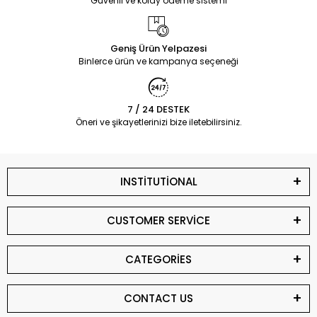
Güvenli ve kolay ödeme sistemi
Geniş Ürün Yelpazesi
Binlerce ürün ve kampanya seçeneği
7 / 24 DESTEK
Öneri ve şikayetlerinizi bize iletebilirsiniz.
INSTİTUTİONAL
CUSTOMER SERVİCE
CATEGORİES
CONTACT US