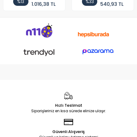
%13
%33
1.016,38 TL
540,93 TL
Hızlı Teslimat
Siparişleriniz en kısa sürede elinize ulaşır.
Güvenli Alışveriş