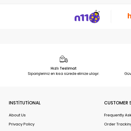
Hızlı Teslimat
Siparişleriniz en kısa sürede elinize ulaşır.
Güv
INSTİTUTİONAL
CUSTOMER S
About Us
Frequently As
Privacy Policy
Order Trackin