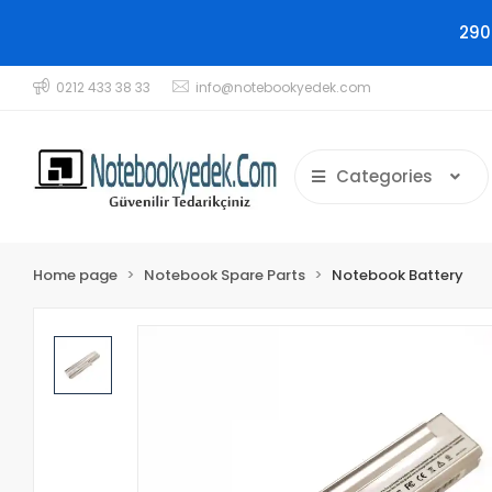
290
0212 433 38 33
info@notebookyedek.com
Categories
Home page
Notebook Spare Parts
Notebook Battery