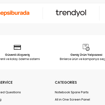
Güvenli Alışveriş
Geniş Ürün Yelpazesi
enli ve kolay ödeme sistemi
Binlerce ürün ve kampanya seç
ERVİCE
CATEGORİES
ked Questions
Notebook Spare Parts
g
All in One Screen Panel