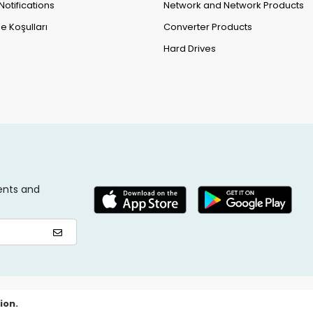
Notifications
Network and Network Products
e Koşulları
Converter Products
Hard Drives
ents and
ion.