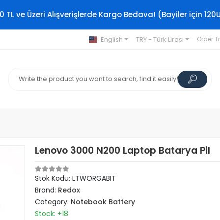
0 TL ve Üzeri Alışverişlerde Kargo Bedava! (Bayiler için 120
English
TRY - Türk Lirası
Order T
Lenovo 3000 N200 Laptop Batarya Pil
Stok Kodu: LTWORGABIT
Brand:
Redox
Category:
Notebook Battery
Stock: +18