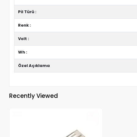
Pil Türü :
Renk :
Volt :
Wh :
Özel Açıklama
Recently Viewed