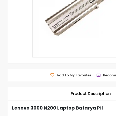
Add To My Favorites
Recom
Product Description
Lenovo 3000 N200 Laptop Batarya Pil