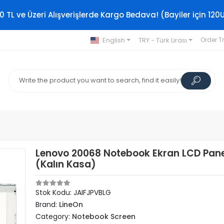
0 TL ve Üzeri Alışverişlerde Kargo Bedava! (Bayiler için 120
English
TRY - Türk Lirası
Order T
Lenovo 20068 Notebook Ekran LCD Pane
(Kalın Kasa)
Stok Kodu: JAIFJPVBLG
Brand:
LineOn
Category:
Notebook Screen