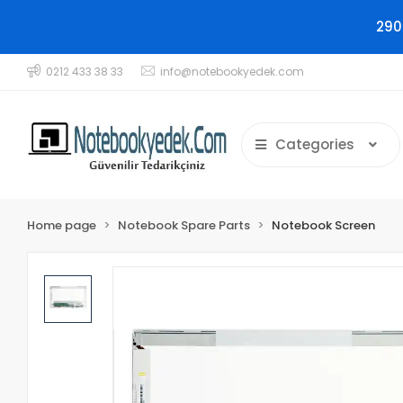
290
0212 433 38 33
info@notebookyedek.com
Categories
Home page
Notebook Spare Parts
Notebook Screen