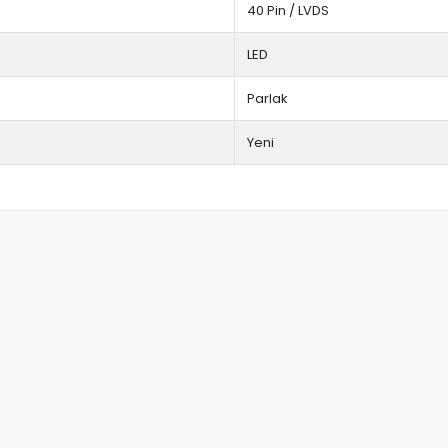
40 Pin / LVDS
LED
Parlak
Yeni