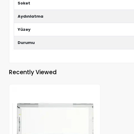
Soket
Aydınlatma
Yüzey
Durumu
Recently Viewed
Out of stock