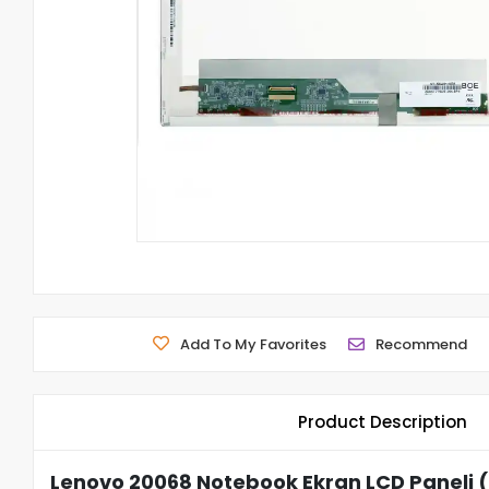
Add To My Favorites
Recommend
Product Description
Lenovo 20068 Notebook Ekran LCD Paneli (