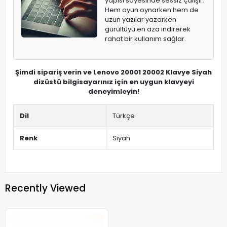
yapısı sayesinde sessiz çalışır.
Hem oyun oynarken hem de
uzun yazılar yazarken
gürültüyü en aza indirerek
rahat bir kullanım sağlar.
Şimdi sipariş verin ve Lenovo 20001 20002 Klavye Siyah
dizüstü bilgisayarınız için en uygun klavyeyi
deneyimleyin!
Dil
Türkçe
Renk
Siyah
Recently Viewed