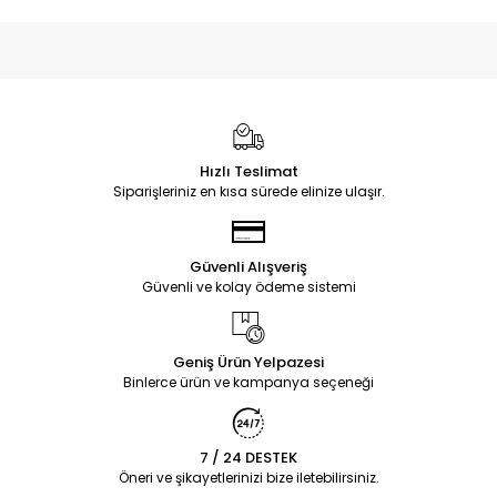
Hızlı Teslimat
Siparişleriniz en kısa sürede elinize ulaşır.
Güvenli Alışveriş
Güvenli ve kolay ödeme sistemi
Geniş Ürün Yelpazesi
Binlerce ürün ve kampanya seçeneği
7 / 24 DESTEK
Öneri ve şikayetlerinizi bize iletebilirsiniz.