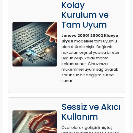
Kolay
Kurulum ve
Tam Uyum
Lenovo 20001 20002 Klavye
Siyah
modeliyle tam uyumlu
olarak üretilmiştir. Bağlantı
noktaları orijinal yapıya birebir
uygun olup, kolay montaj
imkanı sunar. Cihazınıza
mükemmel uyum sağlayarak
sorunsuz bir değişim süreci
sunar.
Sessiz ve Akıcı
Kullanım
Özel olarak geliştirilmiş tuş