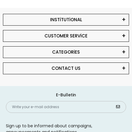
INSTİTUTİONAL
CUSTOMER SERVİCE
CATEGORİES
CONTACT US
E-Bulletin
Sign up to be informed about campaigns,
announcements and notifications.