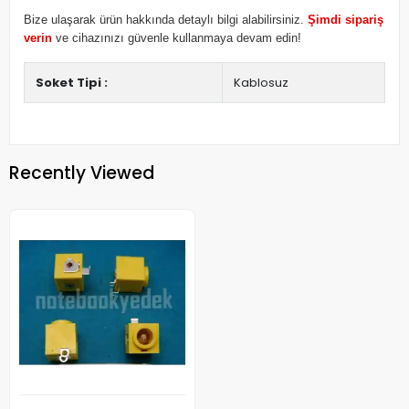
Bize ulaşarak ürün hakkında detaylı bilgi alabilirsiniz.
Şimdi sipariş
verin
ve cihazınızı güvenle kullanmaya devam edin!
Soket Tipi :
Kablosuz
Recently Viewed