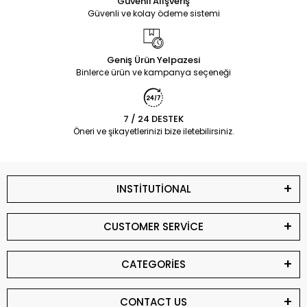
Güvenli Alışveriş
Güvenli ve kolay ödeme sistemi
Geniş Ürün Yelpazesi
Binlerce ürün ve kampanya seçeneği
7 / 24 DESTEK
Öneri ve şikayetlerinizi bize iletebilirsiniz.
INSTİTUTİONAL
CUSTOMER SERVİCE
CATEGORİES
CONTACT US