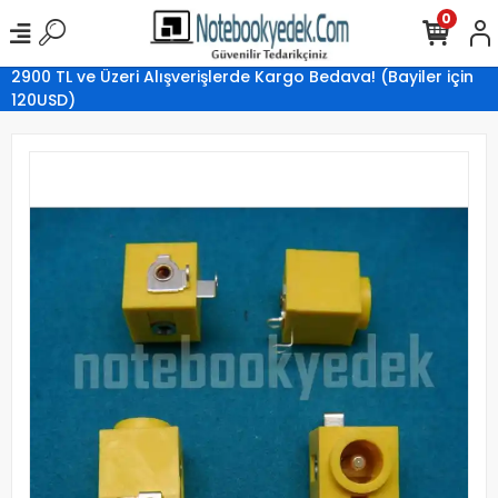
0
2900 TL ve Üzeri Alışverişlerde Kargo Bedava! (Bayiler için
120USD)