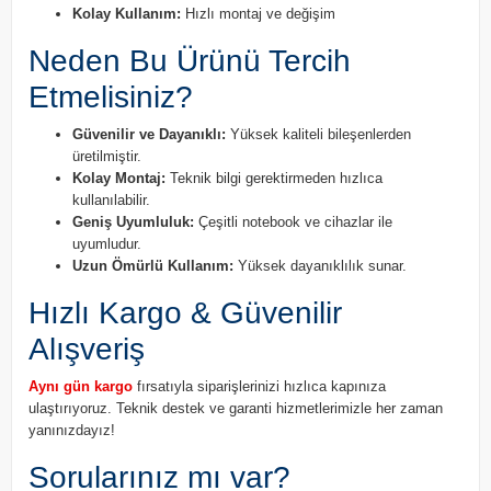
Kolay Kullanım:
Hızlı montaj ve değişim
Neden Bu Ürünü Tercih
Etmelisiniz?
Güvenilir ve Dayanıklı:
Yüksek kaliteli bileşenlerden
üretilmiştir.
Kolay Montaj:
Teknik bilgi gerektirmeden hızlıca
kullanılabilir.
Geniş Uyumluluk:
Çeşitli notebook ve cihazlar ile
uyumludur.
Uzun Ömürlü Kullanım:
Yüksek dayanıklılık sunar.
Hızlı Kargo & Güvenilir
Alışveriş
Aynı gün kargo
fırsatıyla siparişlerinizi hızlıca kapınıza
ulaştırıyoruz. Teknik destek ve garanti hizmetlerimizle her zaman
yanınızdayız!
Sorularınız mı var?