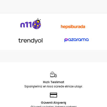
Hızlı Teslimat
Siparişleriniz en kısa sürede elinize ulaşır.
Güvenli Alışveriş
Güvenli ve kolay ödeme sistemi