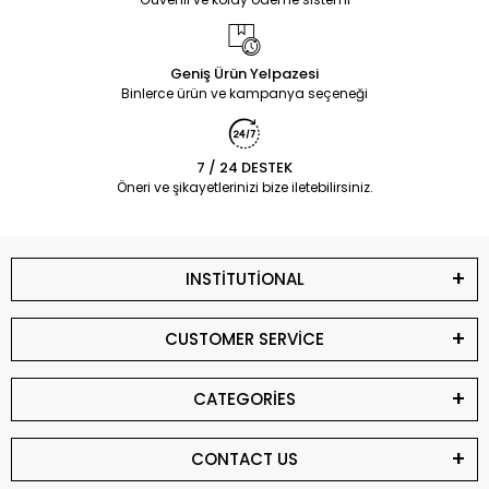
Geniş Ürün Yelpazesi
Binlerce ürün ve kampanya seçeneği
7 / 24 DESTEK
Öneri ve şikayetlerinizi bize iletebilirsiniz.
INSTİTUTİONAL
CUSTOMER SERVİCE
CATEGORİES
CONTACT US