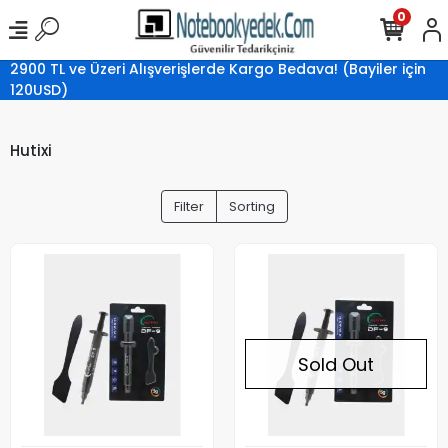
0
2900 TL ve Üzeri Alışverişlerde Kargo Bedava! (Bayiler için
120USD)
Hutixi
Filter
Sorting
Sold Out