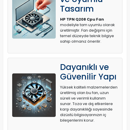
Tasarım
HP TPN Q208 Cpu Fan
modeliyle tam uyumlu olarak
üretilmiştir. Fan değişimi için
temel düzeyde teknik bilgiye
sahip olmanız önerilir.
Dayanıklı ve
Güvenilir Yapı
Yüksek kaliteli malzemelerden
üretilmiş olan bu fan, uzun
süreli ve verimli kullanım
sunar. Toza ve dış etkenlere
karşı dayanıklılığı sayesinde
dizüstü bilgisayarınızın iç
bileşenlerini korur.