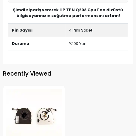
Şimdi sipariş vererek HP TPN Q208 Cpu Fan dizüstü
bilgisayarınızın soğutma performansını artırın!
Pin Sayısı
4 Pinli Soket
Durumu
%100 Yeni
Recently Viewed