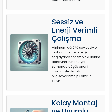
Sessiz ve
Enerji Verimli
Çalışma
Minimum gürültü seviyesiyle
maksimum hava akışı
sağlayarak sessiz bir kullanım
deneyimi sunar. Aynı
zamanda düşük enerji
tüketimiyle dizüstü
bilgisayarınızın pil ömrünü
korur.
Kolay Montaj
ve Uyumlu