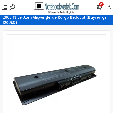
0
2900 TL ve Üzeri Alışverişlerde Kargo Bedava! (Bayiler için
120USD)