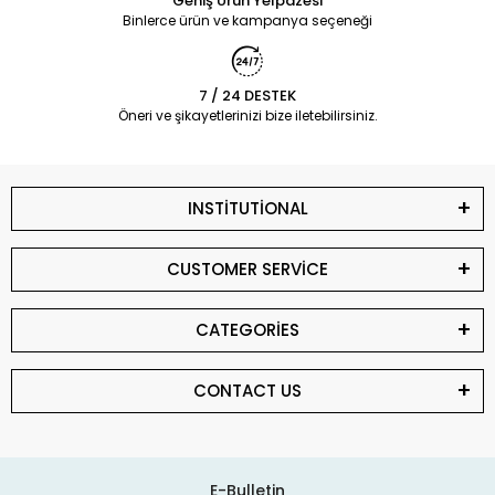
Geniş Ürün Yelpazesi
Binlerce ürün ve kampanya seçeneği
7 / 24 DESTEK
Öneri ve şikayetlerinizi bize iletebilirsiniz.
INSTİTUTİONAL
CUSTOMER SERVİCE
CATEGORİES
CONTACT US
E-Bulletin