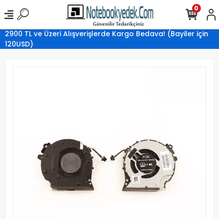
0
2900 TL ve Üzeri Alışverişlerde Kargo Bedava! (Bayiler için
120USD)