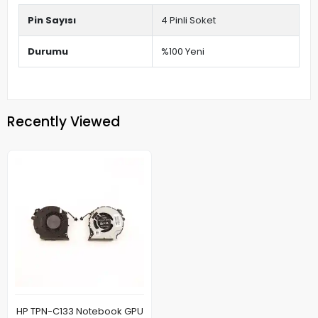
Pin Sayısı
4 Pinli Soket
Durumu
%100 Yeni
Recently Viewed
HP TPN-C133 Notebook GPU