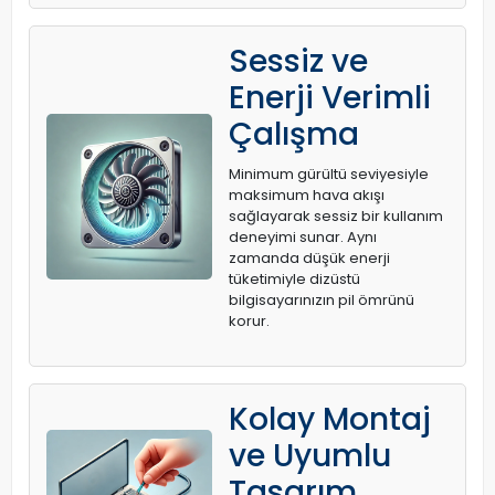
Sessiz ve
Enerji Verimli
Çalışma
Minimum gürültü seviyesiyle
maksimum hava akışı
sağlayarak sessiz bir kullanım
deneyimi sunar. Aynı
zamanda düşük enerji
tüketimiyle dizüstü
bilgisayarınızın pil ömrünü
korur.
Kolay Montaj
ve Uyumlu
Tasarım