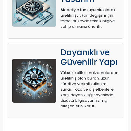
M
odeliyle tam uyumlu olarak
üretilmiştir. Fan değişimi için
temel düzeyde teknik bilgiye
sahip olmanız önerilir.
Dayanıklı ve
Güvenilir Yapı
Yüksek kaliteli malzemelerden
üretilmiş olan bu fan, uzun
süreli ve verimli kullanım
sunar. Toza ve dış etkenlere
karşı dayanıklılığı sayesinde
dizüstü bilgisayarınızın iç
bileşenlerini korur.