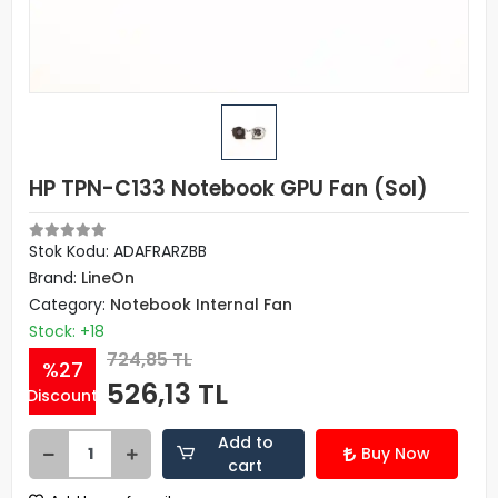
HP TPN-C133 Notebook GPU Fan (Sol)
Stok Kodu: ADAFRARZBB
Brand:
LineOn
Category:
Notebook Internal Fan
Stock: +18
724,85 TL
%27
526,13 TL
Discount
Add to
Buy Now
cart