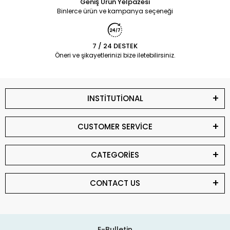
Geniş Ürün Yelpazesi
Binlerce ürün ve kampanya seçeneği
7 / 24 DESTEK
Öneri ve şikayetlerinizi bize iletebilirsiniz.
INSTİTUTİONAL
CUSTOMER SERVİCE
CATEGORİES
CONTACT US
E-Bulletin