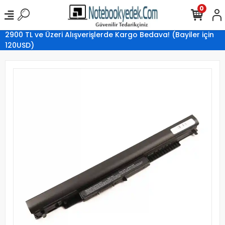
0
2900 TL ve Üzeri Alışverişlerde Kargo Bedava! (Bayiler için
120USD)