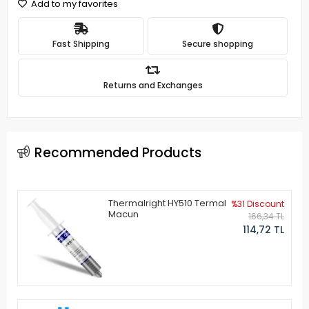
Add to my favorites
Fast Shipping
Secure shopping
Returns and Exchanges
Recommended Products
Thermalright HY510 Termal
%31 Discount
Macun
166,34 TL
114,72 TL